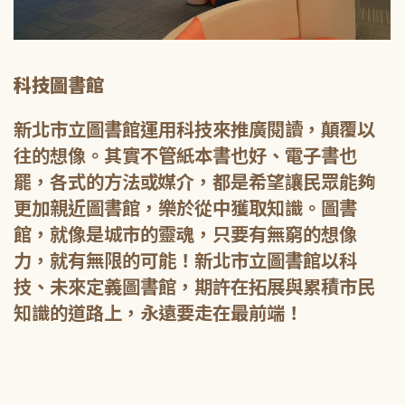
科技圖書館
新北市立圖書館運用科技來推廣閱讀，顛覆以
往的想像。其實不管紙本書也好、電子書也
罷，各式的方法或媒介，都是希望讓民眾能夠
更加親近圖書館，樂於從中獲取知識。圖書
館，就像是城市的靈魂，只要有無窮的想像
力，就有無限的可能！新北市立圖書館以科
技、未來定義圖書館，期許在拓展與累積市民
知識的道路上，永遠要走在最前端！