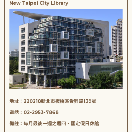
New Taipei City Library
地址：220218新北市板橋區貴興路139號
電話：02-2953-7868
備註：每月最後一週之週四、國定假日休館