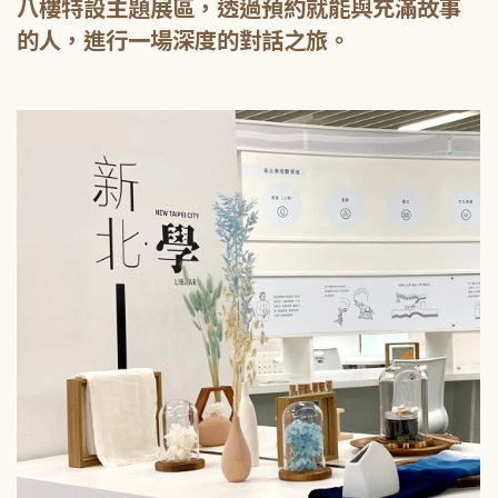
八樓特設主題展區，透過預約就能與充滿故事
的人，進行一場深度的對話之旅。