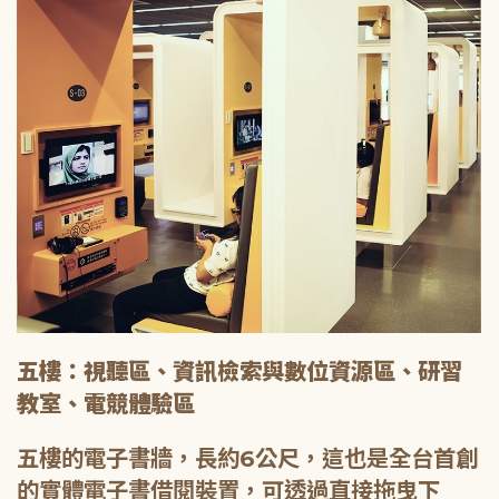
五樓：視聽區、資訊檢索與數位資源區、研習
教室、電競體驗區
五樓的電子書牆，長約6公尺，這也是全台首創
的實體電子書借閱裝置，可透過直接拖曳下