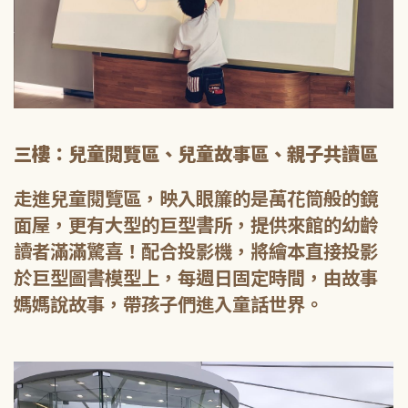
三樓：兒童閱覽區、兒童故事區、親子共讀區
走進兒童閱覽區，映入眼簾的是萬花筒般的鏡
面屋，更有大型的巨型書所，提供來館的幼齡
讀者滿滿驚喜！配合投影機，將繪本直接投影
於巨型圖書模型上，每週日固定時間，由故事
媽媽說故事，帶孩子們進入童話世界。