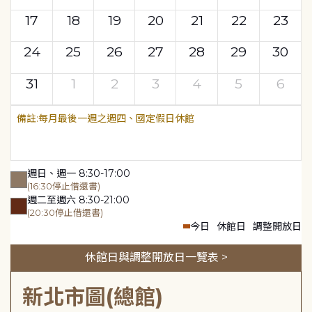
17
18
19
20
21
22
23
24
25
26
27
28
29
30
31
1
2
3
4
5
6
每月最後一週之週四、國定假日休館
週日、週一 8:30-17:00
(16:30停止借還書)
週二至週六 8:30-21:00
(20:30停止借還書)
今日
休館日
調整開放日
休館日與調整開放日一覽表 >
新北市圖(總館)