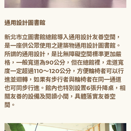
通用設計圖書館
新北市立圖書館總館導入通用設計友善空間，
是一座供公眾使用之建築物通用設計圖書館。
所謂的通用設計，是比無障礙空間標準更加嚴
格，一般寬道為90公分，但在總館裡，走道寬
度一定超過110～120公分，方便輪椅者可以行
進並迴轉，如果有步行者與輪椅者在同一通道
也可同步行進。館內也特別設置6張升降桌，相
關友善的設備及閱讀小間，具體落實友善空
間。