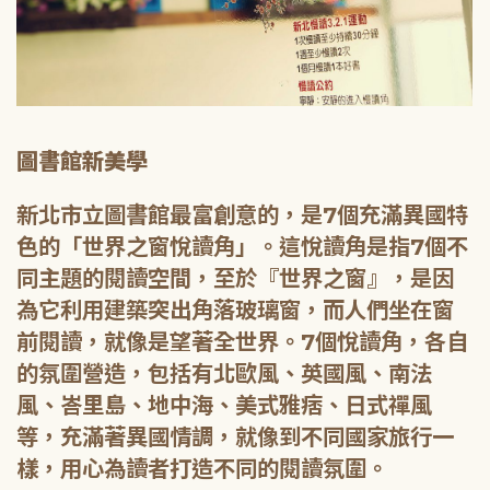
圖書館新美學
新北市立圖書館最富創意的，是7個充滿異國特
色的「世界之窗悅讀角」。這悅讀角是指7個不
同主題的閱讀空間，至於『世界之窗』，是因
為它利用建築突出角落玻璃窗，而人們坐在窗
前閱讀，就像是望著全世界。7個悅讀角，各自
的氛圍營造，包括有北歐風、英國風、南法
風、峇里島、地中海、美式雅痞、日式禪風
等，充滿著異國情調，就像到不同國家旅行一
樣，用心為讀者打造不同的閱讀氛圍。