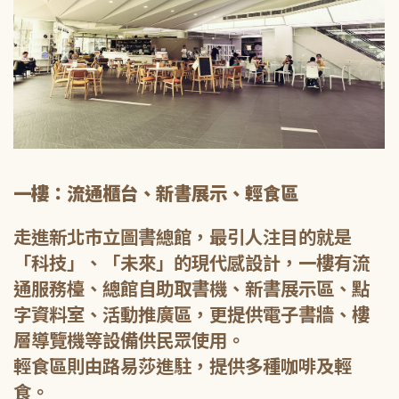
一樓：流通櫃台、新書展示、輕食區
走進新北市立圖書總館，最引人注目的就是
「科技」、「未來」的現代感設計，一樓有流
通服務檯、總館自助取書機、新書展示區、點
字資料室、活動推廣區，更提供電子書牆、樓
層導覽機等設備供民眾使用。
輕食區則由路易莎進駐，提供多種咖啡及輕
食。