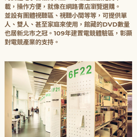
載，操作方便，就像在網路書店瀏覽選購。
並設有團體視聽區、視聽小間等等，可提供單
人、雙人、甚至家庭來使用，館藏的DVD數量
也居新北市之冠。109年建置電競體驗區，彰顯
對電競產業的支持。