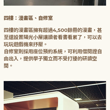
四樓：漫畫區、自修室
四樓的漫畫區擁有超過4,500餘冊的漫畫，甚
至還設置陽光小屋讓讀者看書看累了，可以去
玩玩遊戲機來抒壓。
自修室則採用座位預約系統，可利用借閱證自
由出入，提供學子獨立而不受打擾的研讀空
間。