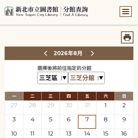
:::
:::
2026年8月
選擇後將前往指定的分館
一
二
三
四
五
六
日
27
28
29
30
31
1
2
3
4
5
6
7
8
9
10
11
12
13
14
15
16