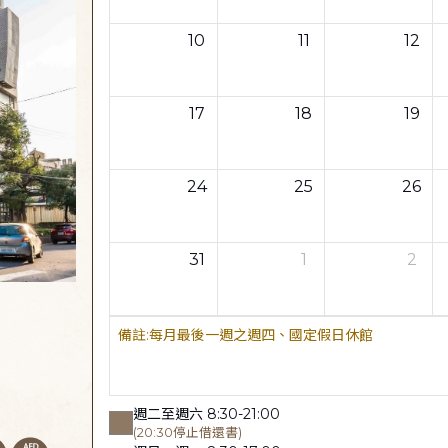
10
11
12
17
18
19
24
25
26
31
1
2
每月最後一週之週四、國定假日休館
週二至週六 8:30-21:00
(20:30停止借還書)