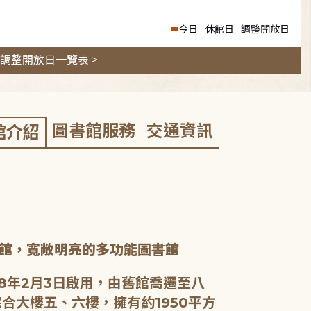
今日
休館日
調整開放日
調整開放日一覽表 >
圖書館服務
交通資訊
館介紹
館，寬敞明亮的多功能圖書館
8年2月3日啟用，由舊館喬遷至八
合大樓五、六樓，擁有約1950平方