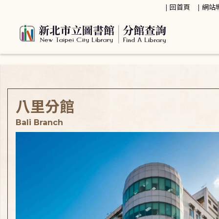
:::
回首頁
網站
:::
八里分館
Bali Branch