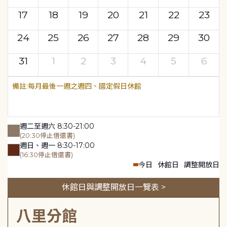
17
18
19
20
21
22
23
24
25
26
27
28
29
30
31
1
2
3
4
5
6
每月最後一週之週四、國定假日休館
週二至週六 8:30-21:00
(20:30停止借還書)
週日、週一 8:30-17:00
(16:30停止借還書)
今日
休館日
調整開放日
休館日與調整開放日一覽表 >
八里分館