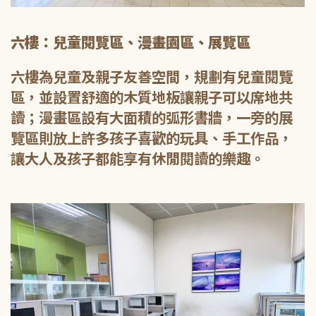
六樓：兒童閱覽區、漫畫園區、展覽區
六樓為兒童及親子友善空間，規劃有兒童閱覽
區，並設置舒適的木質地板讓親子可以席地共
讀；漫畫區設有大面積的弧形書牆，一旁的展
覽區則放上許多孩子喜歡的玩具、手工作品，
讓大人及孩子都能享有休閒閱讀的樂趣。