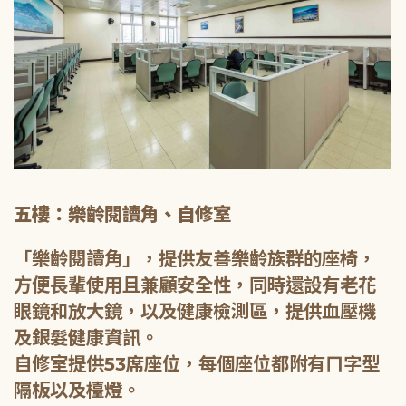
五樓：樂齡閱讀角、自修室
「樂齡閱讀角」，提供友善樂齡族群的座椅，
方便長輩使用且兼顧安全性，同時還設有老花
眼鏡和放大鏡，以及健康檢測區，提供血壓機
及銀髮健康資訊。
自修室提供53席座位，每個座位都附有ㄇ字型