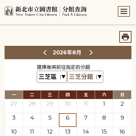
:::
:::
2026年8月
選擇後將前往指定的分館
一
二
三
四
五
六
日
27
28
29
30
31
1
2
3
4
5
6
7
8
9
10
11
12
13
14
15
16