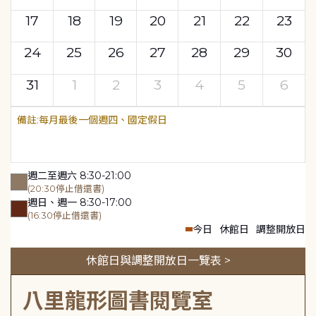
17
18
19
20
21
22
23
24
25
26
27
28
29
30
31
1
2
3
4
5
6
每月最後一個週四、國定假日
週二至週六 8:30-21:00
(20:30停止借還書)
週日、週一 8:30-17:00
(16:30停止借還書)
今日
休館日
調整開放日
休館日與調整開放日一覽表 >
八里龍形圖書閱覽室