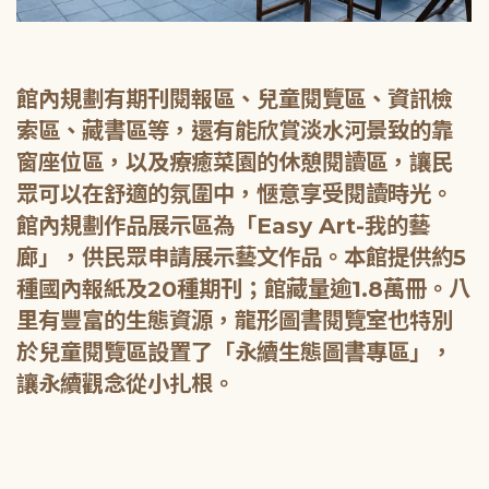
館內規劃有期刊閱報區、兒童閱覽區、資訊檢
索區、藏書區等，還有能欣賞淡水河景致的靠
窗座位區，以及療癒菜園的休憩閱讀區，讓民
眾可以在舒適的氛圍中，愜意享受閱讀時光。
館內規劃作品展示區為「Easy Art-我的藝
廊」，供民眾申請展示藝文作品。本館提供約5
種國內報紙及20種期刊；館藏量逾1.8萬冊。八
里有豐富的生態資源，龍形圖書閱覽室也特別
於兒童閱覽區設置了「永續生態圖書專區」，