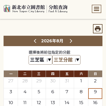
:::
:::
2026年8月
選擇後將前往指定的分館
一
二
三
四
五
六
日
27
28
29
30
31
1
2
3
4
5
6
7
8
9
10
11
12
13
14
15
16