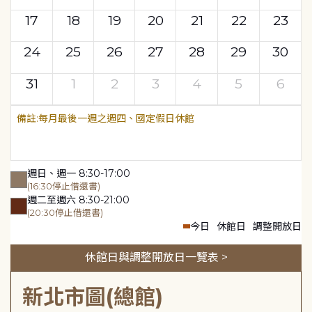
17
18
19
20
21
22
23
24
25
26
27
28
29
30
31
1
2
3
4
5
6
每月最後一週之週四、國定假日休館
週日、週一 8:30-17:00
(16:30停止借還書)
週二至週六 8:30-21:00
(20:30停止借還書)
今日
休館日
調整開放日
休館日與調整開放日一覽表 >
新北市圖(總館)