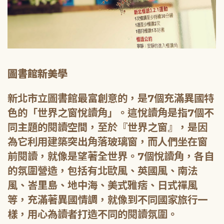
圖書館新美學
新北市立圖書館最富創意的，是7個充滿異國特
色的「世界之窗悅讀角」。這悅讀角是指7個不
同主題的閱讀空間，至於『世界之窗』，是因
為它利用建築突出角落玻璃窗，而人們坐在窗
前閱讀，就像是望著全世界。7個悅讀角，各自
的氛圍營造，包括有北歐風、英國風、南法
風、峇里島、地中海、美式雅痞、日式禪風
等，充滿著異國情調，就像到不同國家旅行一
樣，用心為讀者打造不同的閱讀氛圍。