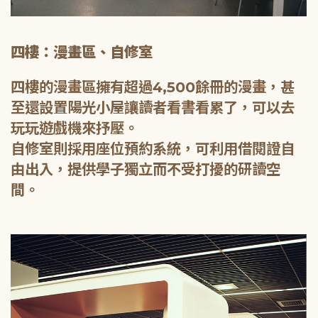
四樓：漫畫區、自修室
四樓的漫畫區擁有超過4,500餘冊的漫畫，甚
至還設置陽光小屋讓讀者看書看累了，可以去
玩玩遊戲機來抒壓。
自修室則採用座位預約系統，可利用借閱證自
由出入，提供學子獨立而不受打擾的研讀空
間。