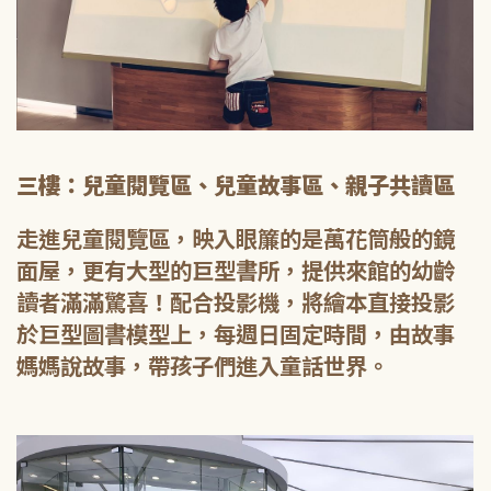
三樓：兒童閱覽區、兒童故事區、親子共讀區
走進兒童閱覽區，映入眼簾的是萬花筒般的鏡
面屋，更有大型的巨型書所，提供來館的幼齡
讀者滿滿驚喜！配合投影機，將繪本直接投影
於巨型圖書模型上，每週日固定時間，由故事
媽媽說故事，帶孩子們進入童話世界。