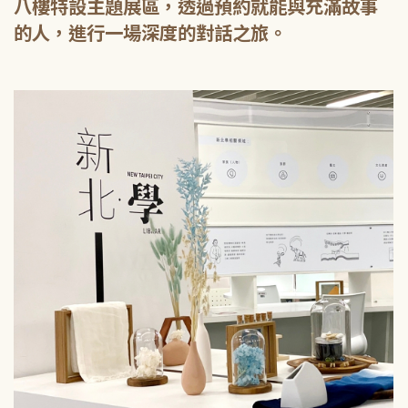
八樓特設主題展區，透過預約就能與充滿故事
的人，進行一場深度的對話之旅。