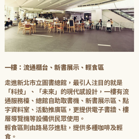
一樓：流通櫃台、新書展示、輕食區
走進新北市立圖書總館，最引人注目的就是
「科技」、「未來」的現代感設計，一樓有流
通服務檯、總館自助取書機、新書展示區、點
字資料室、活動推廣區，更提供電子書牆、樓
層導覽機等設備供民眾使用。
輕食區則由路易莎進駐，提供多種咖啡及輕
食。