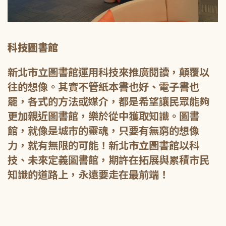
科技圖書館
新北市立圖書館運用科技來推廣閱讀，顛覆以
往的想像。其實不管紙本書也好、電子書也
罷，各式的方法或媒介，都是希望讓民眾能夠
更加親近圖書館，樂於從中獲取知識。圖書
館，就像是城市的靈魂，只要有無窮的想像
力，就有無限的可能！新北市立圖書館以科
技、未來定義圖書館，期許在拓展與累積市民
知識的道路上，永遠要走在最前端！