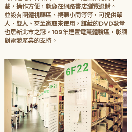
載，操作方便，就像在網路書店瀏覽選購。
並設有團體視聽區、視聽小間等等，可提供單
人、雙人、甚至家庭來使用，館藏的DVD數量
也居新北市之冠。109年建置電競體驗區，彰顯
對電競產業的支持。