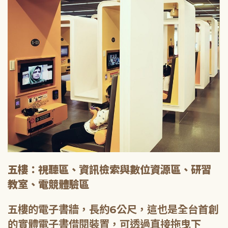
五樓：視聽區、資訊檢索與數位資源區、研習
教室、電競體驗區
五樓的電子書牆，長約6公尺，這也是全台首創
的實體電子書借閱裝置，可透過直接拖曳下