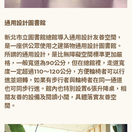
通用設計圖書館
新北市立圖書館總館導入通用設計友善空間，
是一座供公眾使用之建築物通用設計圖書館。
所謂的通用設計，是比無障礙空間標準更加嚴
格，一般寬道為90公分，但在總館裡，走道寬
度一定超過110～120公分，方便輪椅者可以行
進並迴轉，如果有步行者與輪椅者在同一通道
也可同步行進。館內也特別設置6張升降桌，相
關友善的設備及閱讀小間，具體落實友善空
間。