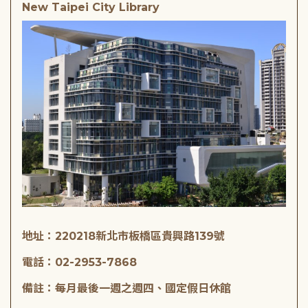
New Taipei City Library
地址：220218新北市板橋區貴興路139號
電話：02-2953-7868
備註：每月最後一週之週四、國定假日休館