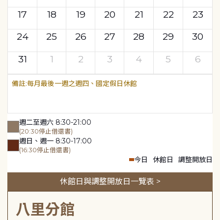
17
18
19
20
21
22
23
24
25
26
27
28
29
30
31
1
2
3
4
5
6
每月最後一週之週四、國定假日休館
週二至週六 8:30-21:00
(20:30停止借還書)
週日、週一 8:30-17:00
(16:30停止借還書)
今日
休館日
調整開放日
休館日與調整開放日一覽表 >
八里分館