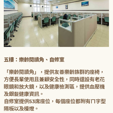
五樓：樂齡閱讀角、自修室
「樂齡閱讀角」，提供友善樂齡族群的座椅，
方便長輩使用且兼顧安全性，同時還設有老花
眼鏡和放大鏡，以及健康檢測區，提供血壓機
及銀髮健康資訊。
自修室提供53席座位，每個座位都附有ㄇ字型