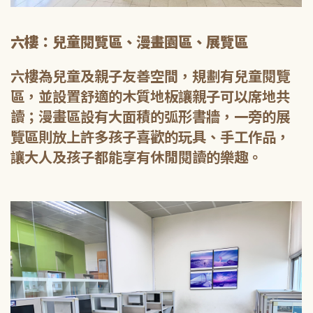
六樓：兒童閱覽區、漫畫園區、展覽區
六樓為兒童及親子友善空間，規劃有兒童閱覽
區，並設置舒適的木質地板讓親子可以席地共
讀；漫畫區設有大面積的弧形書牆，一旁的展
覽區則放上許多孩子喜歡的玩具、手工作品，
讓大人及孩子都能享有休閒閱讀的樂趣。