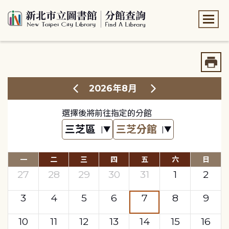
:::
:::
2026年8月
選擇後將前往指定的分館
一
二
三
四
五
六
日
27
28
29
30
31
1
2
3
4
5
6
7
8
9
10
11
12
13
14
15
16