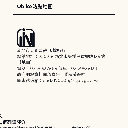
Ubike站點地圖
新北市立圖書館 版權所有
總館地址：220218 新北市板橋區貴興路139號
【地圖】
電話：02-29537868 傳真：02-29538139
政府網站資料開放宣告
|
隱私權聲明
圖書館信箱：cad2170001@ntpc.gov.tw
文
這個翻譯評分