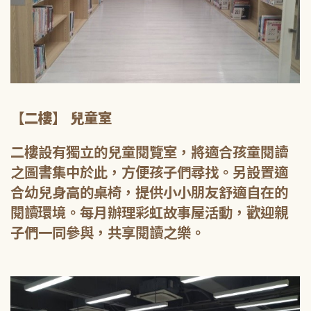
【二樓】 兒童室
二樓設有獨立的兒童閱覽室，將適合孩童閱讀
之圖書集中於此，方便孩子們尋找。另設置適
合幼兒身高的桌椅，提供小小朋友舒適自在的
閱讀環境。每月辦理彩虹故事屋活動，歡迎親
子們一同參與，共享閱讀之樂。