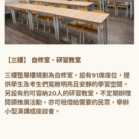
【三樓】 自修室、研習教室
三樓整層樓規劃為自修室，設有91席座位，提
供學生及考生們寬敞明亮且安靜的學習空間。
另設有約可容納20人的研習教室，不定期辦理
閱讀推廣活動，亦可租借給需要的民眾，舉辦
小型演講或座談會。