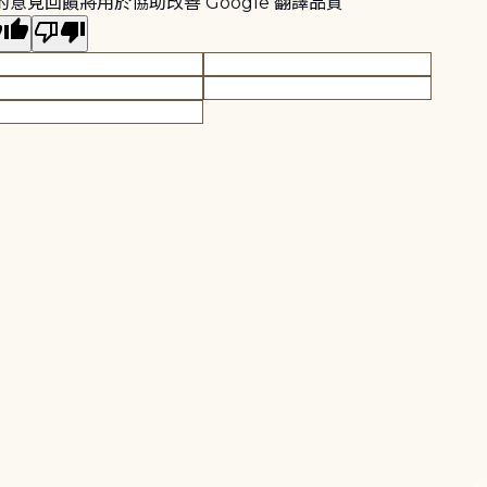
的意見回饋將用於協助改善 Google 翻譯品質