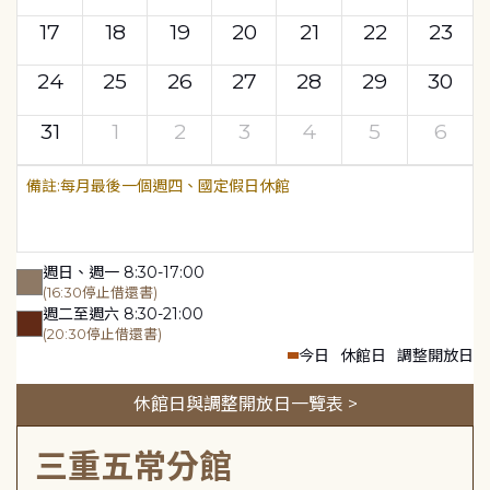
17
18
19
20
21
22
23
24
25
26
27
28
29
30
31
1
2
3
4
5
6
每月最後一個週四、國定假日休館
週日、週一 8:30-17:00
(16:30停止借還書)
週二至週六 8:30-21:00
(20:30停止借還書)
今日
休館日
調整開放日
休館日與調整開放日一覽表 >
三重五常分館