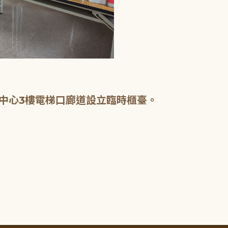
中心3樓電梯口廊道設立臨時櫃臺。