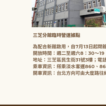
三芝分館臨時營運據點
為配合新館啟用，自7月13日起
開放時間：週二至週六8：30～19
地址：三芝區民生街31號3樓；電話
乘車資訊：搭乘淡水客運860、86
開車資訊：台北方向可由大度路往