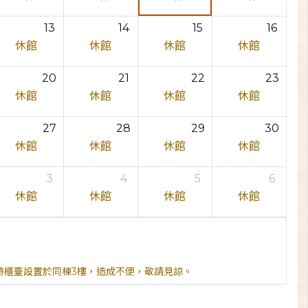
13
14
15
16
休館
休館
休館
休館
20
21
22
23
休館
休館
休館
休館
27
28
29
30
休館
休館
休館
休館
3
4
5
6
休館
休館
休館
休館
臨時櫃臺設置於同棟3樓，造成不便，敬請見諒。