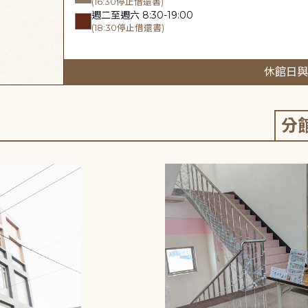
(16:30停止借還書)
週二至週六 8:30-19:00
(18:30停止借還書)
休館日與
分