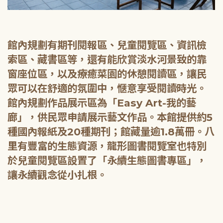
館內規劃有期刊閱報區、兒童閱覽區、資訊檢
索區、藏書區等，還有能欣賞淡水河景致的靠
窗座位區，以及療癒菜園的休憩閱讀區，讓民
眾可以在舒適的氛圍中，愜意享受閱讀時光。
館內規劃作品展示區為「Easy Art-我的藝
廊」，供民眾申請展示藝文作品。本館提供約5
種國內報紙及20種期刊；館藏量逾1.8萬冊。八
里有豐富的生態資源，龍形圖書閱覽室也特別
於兒童閱覽區設置了「永續生態圖書專區」，