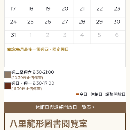
17
18
19
20
21
22
23
24
25
26
27
28
29
30
31
1
2
3
4
5
6
每月最後一個週四、國定假日
週二至週六 8:30-21:00
(20:30停止借還書)
週日、週一 8:30-17:00
(16:30停止借還書)
今日
休館日
調整開放日
休館日與調整開放日一覽表 >
八里龍形圖書閱覽室