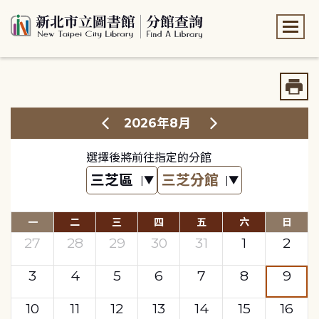
:::
:::
2026年8月
選擇後將前往指定的分館
一
二
三
四
五
六
日
27
28
29
30
31
1
2
3
4
5
6
7
8
9
10
11
12
13
14
15
16