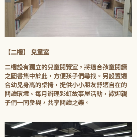
【二樓】 兒童室
二樓設有獨立的兒童閱覽室，將適合孩童閱讀
之圖書集中於此，方便孩子們尋找。另設置適
合幼兒身高的桌椅，提供小小朋友舒適自在的
閱讀環境。每月辦理彩虹故事屋活動，歡迎親
子們一同參與，共享閱讀之樂。