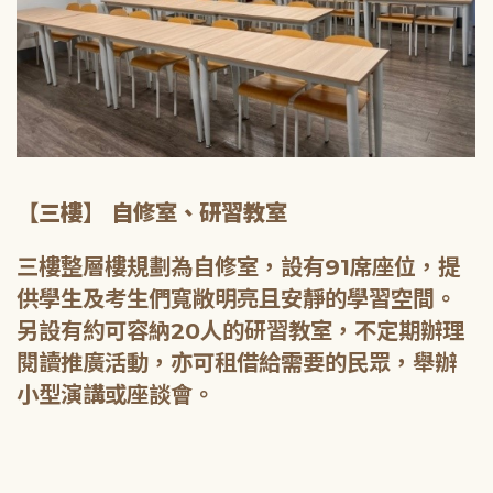
【三樓】 自修室、研習教室
三樓整層樓規劃為自修室，設有91席座位，提
供學生及考生們寬敞明亮且安靜的學習空間。
另設有約可容納20人的研習教室，不定期辦理
閱讀推廣活動，亦可租借給需要的民眾，舉辦
小型演講或座談會。