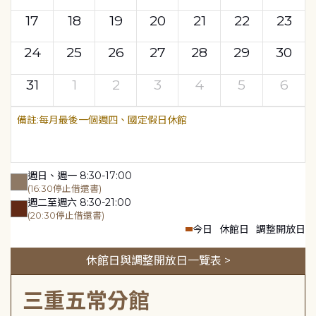
17
18
19
20
21
22
23
24
25
26
27
28
29
30
31
1
2
3
4
5
6
每月最後一個週四、國定假日休館
週日、週一 8:30-17:00
(16:30停止借還書)
週二至週六 8:30-21:00
(20:30停止借還書)
今日
休館日
調整開放日
休館日與調整開放日一覽表 >
三重五常分館