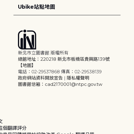
Ubike站點地圖
新北市立圖書館 版權所有
總館地址：220218 新北市板橋區貴興路139號
【地圖】
電話：02-29537868 傳真：02-29538139
政府網站資料開放宣告
|
隱私權聲明
圖書館信箱：cad2170001@ntpc.gov.tw
文
這個翻譯評分