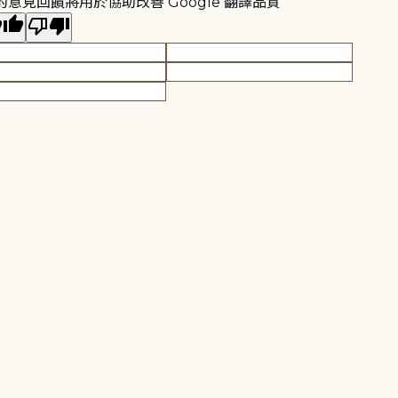
的意見回饋將用於協助改善 Google 翻譯品質