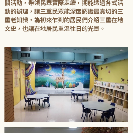
關活動，帶領民眾實際走讀，期能透過各式活
動的辦理，讓三重民眾能深度認識最真切的三
重老知識，為初來乍到的居民們介紹三重在地
文史，也讓在地居民重溫往日的光景。