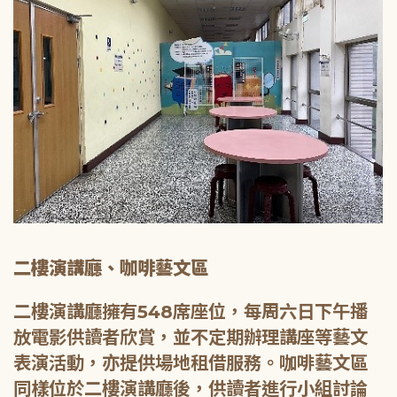
二樓演講廳、咖啡藝文區
二樓演講廳擁有548席座位，每周六日下午播
放電影供讀者欣賞，並不定期辦理講座等藝文
表演活動，亦提供場地租借服務。咖啡藝文區
同樣位於二樓演講廳後，供讀者進行小組討論