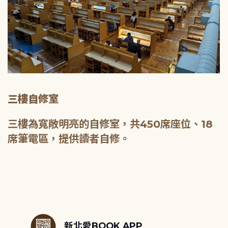
三樓自修室
三樓為寬敞明亮的自修室，共450席座位、18
席筆電區，提供讀者自修。
:::
新北愛BOOK APP