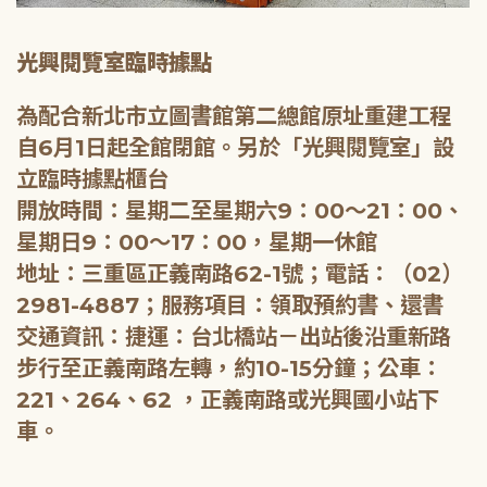
光興閱覽室臨時據點
為配合新北市立圖書館第二總館原址重建工程
自6月1日起全館閉館。另於「光興閱覽室」設
立臨時據點櫃台
開放時間：星期二至星期六9：00～21：00、
星期日9：00～17：00，星期一休館
地址：三重區正義南路62-1號；電話：（02）
2981-4887；服務項目：領取預約書、還書
交通資訊：捷運：台北橋站－出站後沿重新路
步行至正義南路左轉，約10-15分鐘；公車：
221、264、62 ，正義南路或光興國小站下
車。