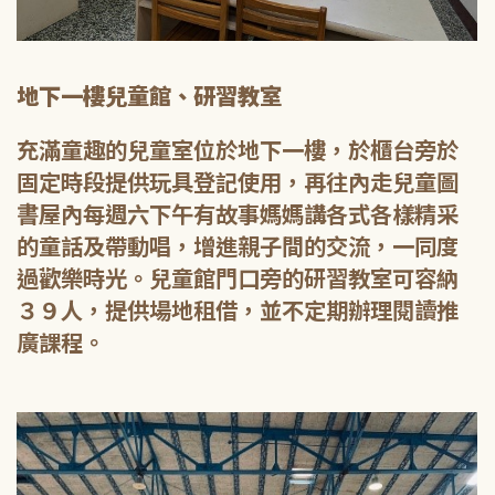
地下一樓兒童館、研習教室
充滿童趣的兒童室位於地下一樓，於櫃台旁於
固定時段提供玩具登記使用，再往內走兒童圖
書屋內每週六下午有故事媽媽講各式各樣精采
的童話及帶動唱，增進親子間的交流，一同度
過歡樂時光。兒童館門口旁的研習教室可容納
３９人，提供場地租借，並不定期辦理閱讀推
廣課程。