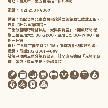
地址：新北市三重區自強路一段158號
電話：(02) 2981-4887
備註：為配合新北市立圖書館第二總館原址重建工程，
自6月1日起全館閉館。
三重分館臨時服務據點「光興閱覽室」，開放時間:星
期二至星期六:9:00~21:00、星期日:9:00~17:00，星
期一休館
地址:三重區正義南路62-1號，服務項目:領取預約書、
還書，電話:(02)2981-4887
敬請已預約三重分館取書者，請至臨時據點「光興閱覽
室」領取，造成不便，敬請見諒。