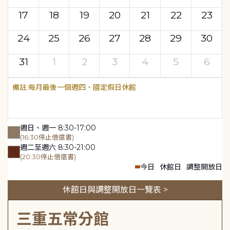
17
18
19
20
21
22
23
24
25
26
27
28
29
30
31
1
2
3
4
5
6
每月最後一個週四、國定假日休館
週日、週一 8:30-17:00
(16:30停止借還書)
週二至週六 8:30-21:00
(20:30停止借還書)
今日
休館日
調整開放日
休館日與調整開放日一覽表 >
三重五常分館