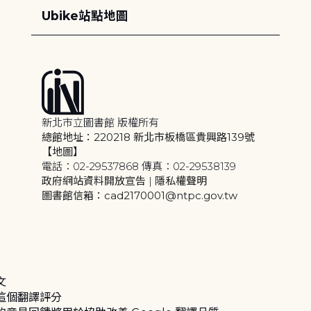
Ubike站點地圖
新北市立圖書館 版權所有
總館地址：220218 新北市板橋區貴興路139號
【地圖】
電話：02-29537868 傳真：02-29538139
政府網站資料開放宣告
|
隱私權聲明
圖書館信箱：cad2170001@ntpc.gov.tw
文
這個翻譯評分