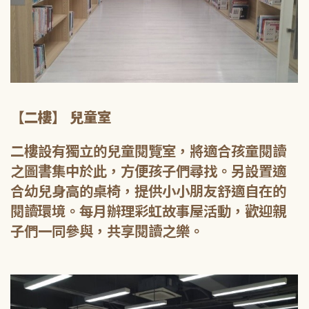
【二樓】 兒童室
二樓設有獨立的兒童閱覽室，將適合孩童閱讀
之圖書集中於此，方便孩子們尋找。另設置適
合幼兒身高的桌椅，提供小小朋友舒適自在的
閱讀環境。每月辦理彩虹故事屋活動，歡迎親
子們一同參與，共享閱讀之樂。