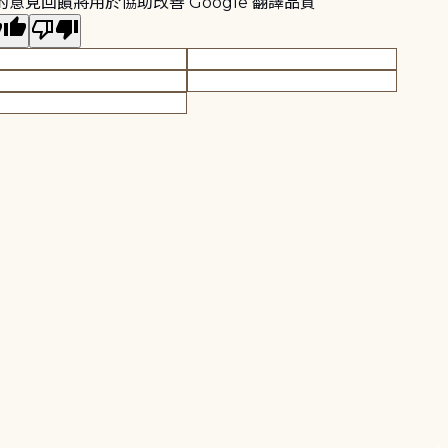
的意見回饋將用於協助改善 Google 翻譯品質