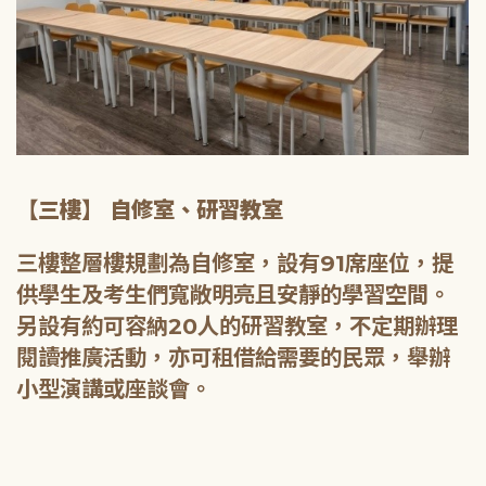
【三樓】 自修室、研習教室
三樓整層樓規劃為自修室，設有91席座位，提
供學生及考生們寬敞明亮且安靜的學習空間。
另設有約可容納20人的研習教室，不定期辦理
閱讀推廣活動，亦可租借給需要的民眾，舉辦
小型演講或座談會。