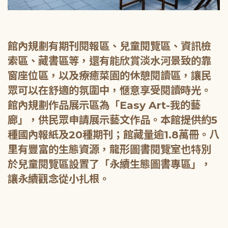
館內規劃有期刊閱報區、兒童閱覽區、資訊檢
索區、藏書區等，還有能欣賞淡水河景致的靠
窗座位區，以及療癒菜園的休憩閱讀區，讓民
眾可以在舒適的氛圍中，愜意享受閱讀時光。
館內規劃作品展示區為「Easy Art-我的藝
廊」，供民眾申請展示藝文作品。本館提供約5
種國內報紙及20種期刊；館藏量逾1.8萬冊。八
里有豐富的生態資源，龍形圖書閱覽室也特別
於兒童閱覽區設置了「永續生態圖書專區」，