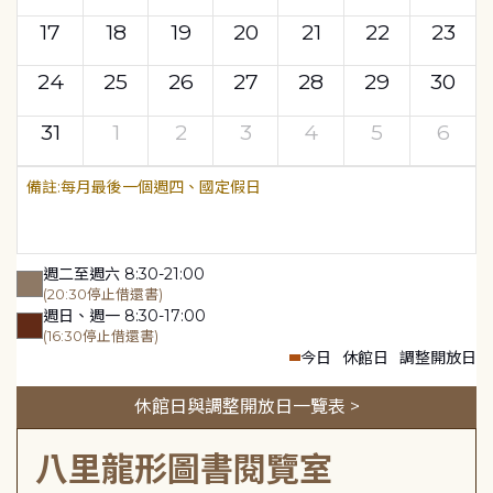
17
18
19
20
21
22
23
24
25
26
27
28
29
30
31
1
2
3
4
5
6
每月最後一個週四、國定假日
週二至週六 8:30-21:00
(20:30停止借還書)
週日、週一 8:30-17:00
(16:30停止借還書)
今日
休館日
調整開放日
休館日與調整開放日一覽表 >
八里龍形圖書閱覽室