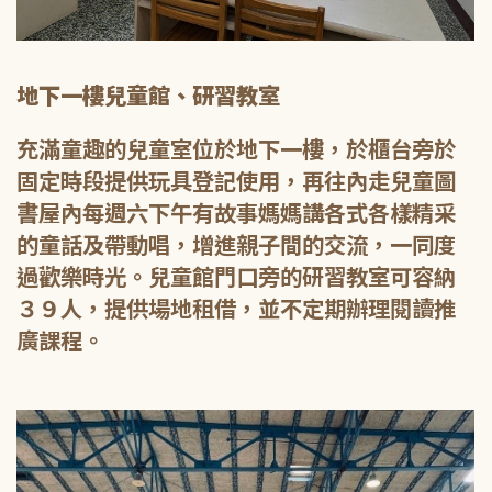
地下一樓兒童館、研習教室
充滿童趣的兒童室位於地下一樓，於櫃台旁於
固定時段提供玩具登記使用，再往內走兒童圖
書屋內每週六下午有故事媽媽講各式各樣精采
的童話及帶動唱，增進親子間的交流，一同度
過歡樂時光。兒童館門口旁的研習教室可容納
３９人，提供場地租借，並不定期辦理閱讀推
廣課程。