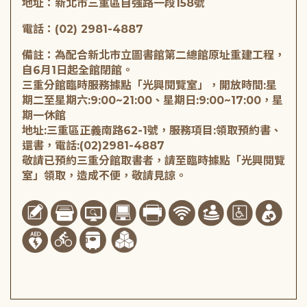
地址：新北市三重區自強路一段158號
電話：(02) 2981-4887
備註：為配合新北市立圖書館第二總館原址重建工程，
自6月1日起全館閉館。
三重分館臨時服務據點「光興閱覽室」，開放時間:星
期二至星期六:9:00~21:00、星期日:9:00~17:00，星
期一休館
地址:三重區正義南路62-1號，服務項目:領取預約書、
還書，電話:(02)2981-4887
敬請已預約三重分館取書者，請至臨時據點「光興閱覽
室」領取，造成不便，敬請見諒。