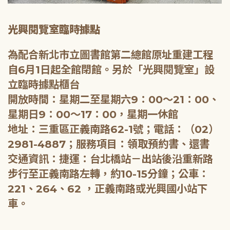
光興閱覽室臨時據點
為配合新北市立圖書館第二總館原址重建工程
自6月1日起全館閉館。另於「光興閱覽室」設
立臨時據點櫃台
開放時間：星期二至星期六9：00～21：00、
星期日9：00～17：00，星期一休館
地址：三重區正義南路62-1號；電話：（02）
2981-4887；服務項目：領取預約書、還書
交通資訊：捷運：台北橋站－出站後沿重新路
步行至正義南路左轉，約10-15分鐘；公車：
221、264、62 ，正義南路或光興國小站下
車。