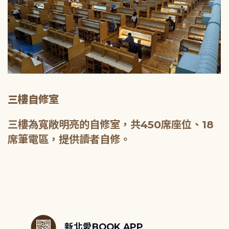
三樓自修室
三樓為寬敞明亮的自修室，共450席座位、18
席筆電區，提供讀者自修。
:::
新北愛BOOK APP