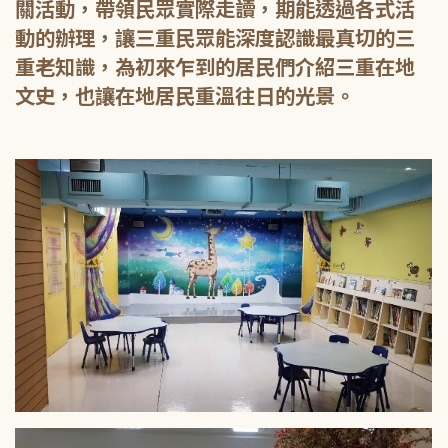
關活動，帶領民眾實際走讀，期能透過各式活
動的辦理，讓三重民眾能深度認識最真切的三
重老知識，為初來乍到的居民們介紹三重在地
文史，也讓在地居民重溫往日的光景。