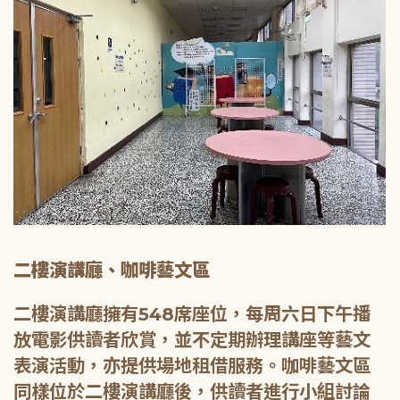
二樓演講廳、咖啡藝文區
二樓演講廳擁有548席座位，每周六日下午播
放電影供讀者欣賞，並不定期辦理講座等藝文
表演活動，亦提供場地租借服務。咖啡藝文區
同樣位於二樓演講廳後，供讀者進行小組討論