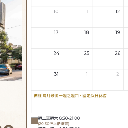
10
11
12
17
18
19
24
25
26
31
1
2
每月最後一週之週四、國定假日休館
週二至週六 8:30-21:00
(20:30停止借還書)