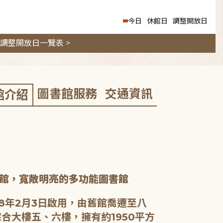
今日
休館日
調整開放日
調整開放日一覽表 >
圖書館服務
交通資訊
館介紹
館，寬敞明亮的多功能圖書館
8年2月3日啟用，由舊館喬遷至八
合大樓五、六樓，擁有約1950平方