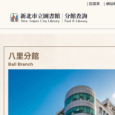
:::
回首頁
網站
:::
八里分館
Bali Branch