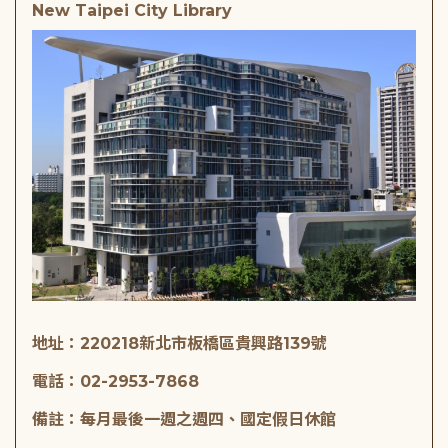
New Taipei City Library
地址：220218新北市板橋區貴興路139號
電話：02-2953-7868
備註：每月最後一週之週四、國定假日休館