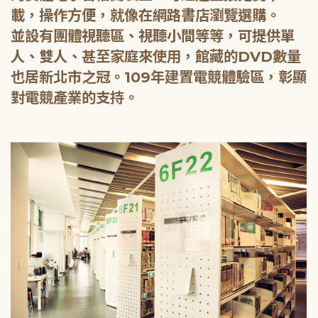
載，操作方便，就像在網路書店瀏覽選購。
並設有團體視聽區、視聽小間等等，可提供單
人、雙人、甚至家庭來使用，館藏的DVD數量
也居新北市之冠。109年建置電競體驗區，彰顯
對電競產業的支持。