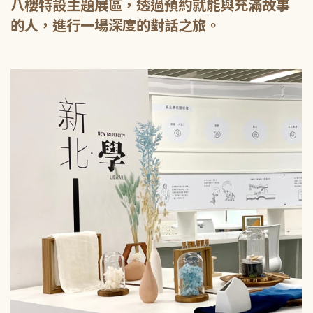
八樓特設主題展區，透過預約就能與充滿故事
的人，進行一場深度的對話之旅。