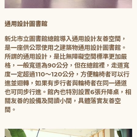
通用設計圖書館
新北市立圖書館總館導入通用設計友善空間，
是一座供公眾使用之建築物通用設計圖書館。
所謂的通用設計，是比無障礙空間標準更加嚴
格，一般寬道為90公分，但在總館裡，走道寬
度一定超過110～120公分，方便輪椅者可以行
進並迴轉，如果有步行者與輪椅者在同一通道
也可同步行進。館內也特別設置6張升降桌，相
關友善的設備及閱讀小間，具體落實友善空
間。