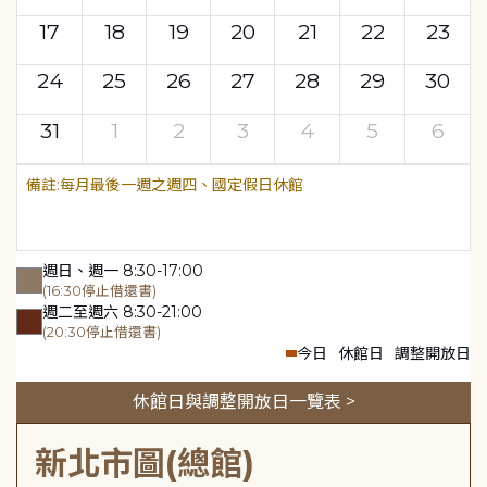
17
18
19
20
21
22
23
24
25
26
27
28
29
30
31
1
2
3
4
5
6
每月最後一週之週四、國定假日休館
週日、週一 8:30-17:00
(16:30停止借還書)
週二至週六 8:30-21:00
(20:30停止借還書)
今日
休館日
調整開放日
休館日與調整開放日一覽表 >
新北市圖(總館)