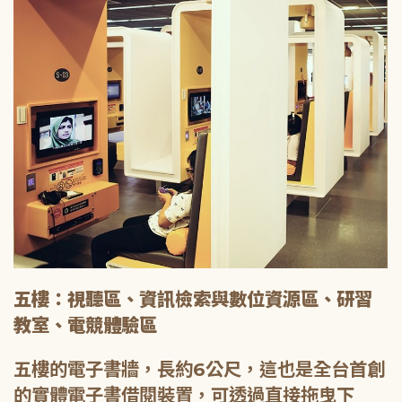
五樓：視聽區、資訊檢索與數位資源區、研習
教室、電競體驗區
五樓的電子書牆，長約6公尺，這也是全台首創
的實體電子書借閱裝置，可透過直接拖曳下