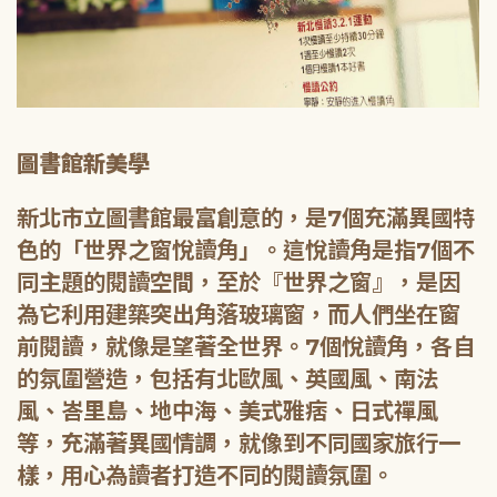
圖書館新美學
新北市立圖書館最富創意的，是7個充滿異國特
色的「世界之窗悅讀角」。這悅讀角是指7個不
同主題的閱讀空間，至於『世界之窗』，是因
為它利用建築突出角落玻璃窗，而人們坐在窗
前閱讀，就像是望著全世界。7個悅讀角，各自
的氛圍營造，包括有北歐風、英國風、南法
風、峇里島、地中海、美式雅痞、日式禪風
等，充滿著異國情調，就像到不同國家旅行一
樣，用心為讀者打造不同的閱讀氛圍。