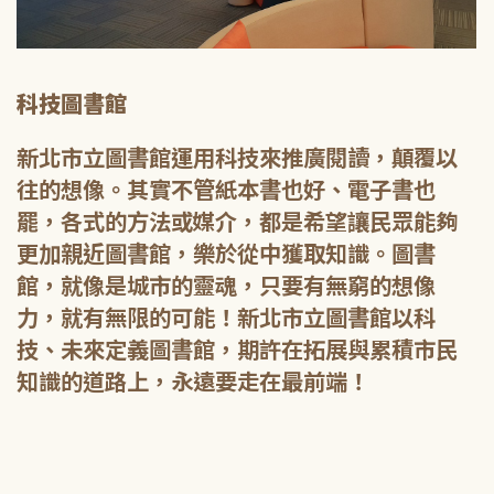
科技圖書館
新北市立圖書館運用科技來推廣閱讀，顛覆以
往的想像。其實不管紙本書也好、電子書也
罷，各式的方法或媒介，都是希望讓民眾能夠
更加親近圖書館，樂於從中獲取知識。圖書
館，就像是城市的靈魂，只要有無窮的想像
力，就有無限的可能！新北市立圖書館以科
技、未來定義圖書館，期許在拓展與累積市民
知識的道路上，永遠要走在最前端！