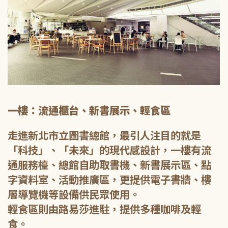
一樓：流通櫃台、新書展示、輕食區
走進新北市立圖書總館，最引人注目的就是
「科技」、「未來」的現代感設計，一樓有流
通服務檯、總館自助取書機、新書展示區、點
字資料室、活動推廣區，更提供電子書牆、樓
層導覽機等設備供民眾使用。
輕食區則由路易莎進駐，提供多種咖啡及輕
食。