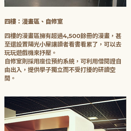
四樓：漫畫區、自修室
四樓的漫畫區擁有超過4,500餘冊的漫畫，甚
至還設置陽光小屋讓讀者看書看累了，可以去
玩玩遊戲機來抒壓。
自修室則採用座位預約系統，可利用借閱證自
由出入，提供學子獨立而不受打擾的研讀空
間。