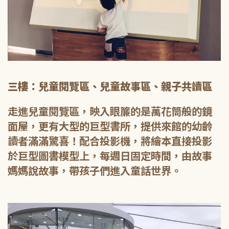
三樓：兒童閱覽區、兒童故事區、親子共讀區
走進兒童閱覽區，映入眼簾的是萬花筒般的鏡
面屋，更有大型的巨型書所，提供來館的幼齡
讀者滿滿驚喜！配合投影機，將繪本直接投影
於巨型圖書模型上，每週日固定時間，由故事
媽媽說故事，帶孩子們進入童話世界。