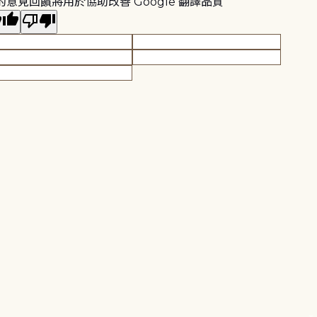
的意見回饋將用於協助改善 Google 翻譯品質