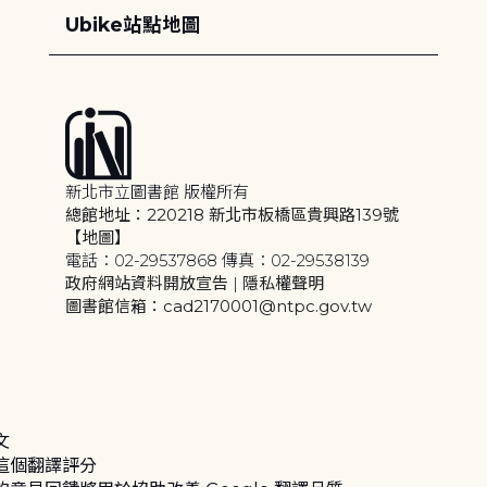
Ubike站點地圖
新北市立圖書館 版權所有
總館地址：220218 新北市板橋區貴興路139號
【地圖】
電話：02-29537868 傳真：02-29538139
政府網站資料開放宣告
|
隱私權聲明
圖書館信箱：cad2170001@ntpc.gov.tw
文
這個翻譯評分