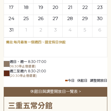
17
18
19
20
21
22
23
24
25
26
27
28
29
30
31
1
2
3
4
5
6
每月最後一個週四、國定假日休館
週日、週一 8:30-17:00
(16:30停止借還書)
週二至週六 8:30-21:00
(20:30停止借還書)
今日
休館日
調整開放日
休館日與調整開放日一覽表 >
三重五常分館