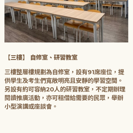
【三樓】 自修室、研習教室
三樓整層樓規劃為自修室，設有91席座位，提
供學生及考生們寬敞明亮且安靜的學習空間。
另設有約可容納20人的研習教室，不定期辦理
閱讀推廣活動，亦可租借給需要的民眾，舉辦
小型演講或座談會。