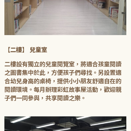
【二樓】 兒童室
二樓設有獨立的兒童閱覽室，將適合孩童閱讀
之圖書集中於此，方便孩子們尋找。另設置適
合幼兒身高的桌椅，提供小小朋友舒適自在的
閱讀環境。每月辦理彩虹故事屋活動，歡迎親
子們一同參與，共享閱讀之樂。