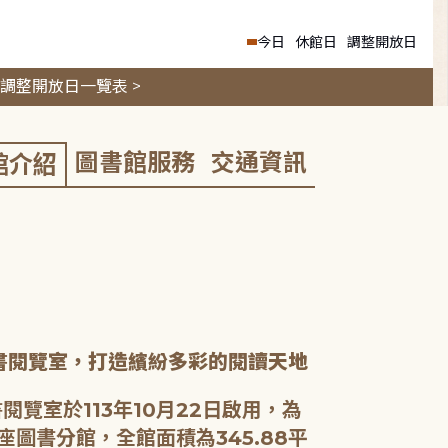
今日
休館日
調整開放日
調整開放日一覽表 >
圖書館服務
交通資訊
館介紹
書閱覽室，打造繽紛多彩的閱讀天地
閱覽室於113年10月22日啟用，為
座圖書分館，全館面積為345.88平