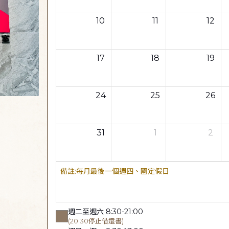
10
11
12
17
18
19
24
25
26
31
1
2
每月最後一個週四、國定假日
週二至週六 8:30-21:00
(20:30停止借還書)