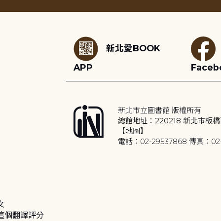
:::
新北愛BOOK
APP
Faceb
新北市立圖書館 版權所有
總館地址：220218 新北市板橋
【地圖】
電話：02-29537868 傳真：02-
文
這個翻譯評分