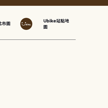
Ubike站點地
北市圖
圖