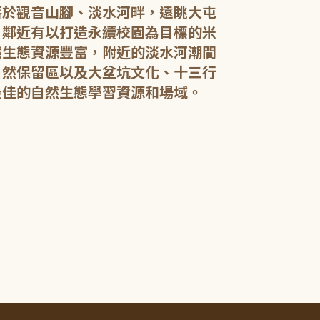
落於觀音山腳、淡水河畔，遠眺大屯
，鄰近有以打造永續校園為目標的米
然生態資源豐富，附近的淡水河潮間
館內規劃有期
自然保留區以及大坌坑文化、十三行
憩閱讀區，讓民
展示藝文作品。