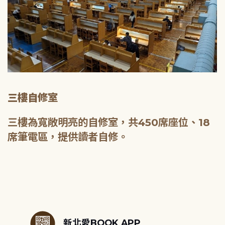
三樓自修室
三樓為寬敞明亮的自修室，共450席座位、18
席筆電區，提供讀者自修。
:::
新北愛BOOK APP