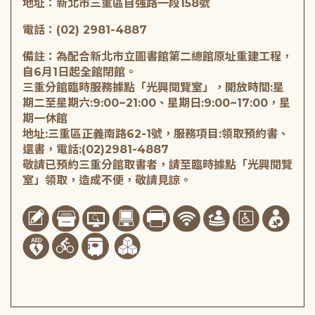
地址：新北市三重區自強路一段158號
電話：(02) 2981-4887
備註：為配合新北市立圖書館第二總館原址重建工程，
自6月1日起全館閉館。
三重分館臨時服務據點「光興閱覽室」，開放時間:星
期二至星期六:9:00~21:00、星期日:9:00~17:00，星
期一休館
地址:三重區正義南路62-1號，服務項目:領取預約書、
還書，電話:(02)2981-4887
敬請已預約三重分館取書者，請至臨時據點「光興閱覽
室」領取，造成不便，敬請見諒。