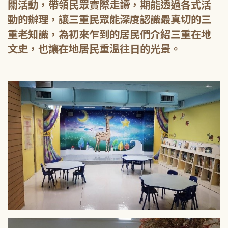
關活動，帶領民眾實際走讀，期能透過各式活
動的辦理，讓三重民眾能深度認識最真切的三
重老知識，為初來乍到的居民們介紹三重在地
文史，也讓在地居民重溫往日的光景。