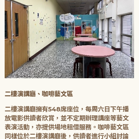
二樓演講廳、咖啡藝文區
二樓演講廳擁有548席座位，每周六日下午播
放電影供讀者欣賞，並不定期辦理講座等藝文
表演活動，亦提供場地租借服務。咖啡藝文區
同樣位於二樓演講廳後，供讀者進行小組討論