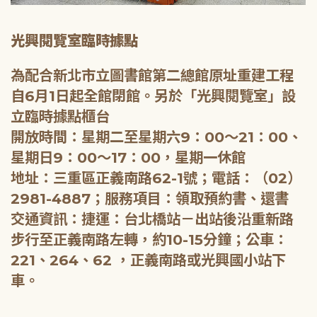
光興閱覽室臨時據點
為配合新北市立圖書館第二總館原址重建工程
自6月1日起全館閉館。另於「光興閱覽室」設
立臨時據點櫃台
開放時間：星期二至星期六9：00～21：00、
星期日9：00～17：00，星期一休館
地址：三重區正義南路62-1號；電話：（02）
2981-4887；服務項目：領取預約書、還書
交通資訊：捷運：台北橋站－出站後沿重新路
步行至正義南路左轉，約10-15分鐘；公車：
221、264、62 ，正義南路或光興國小站下
車。