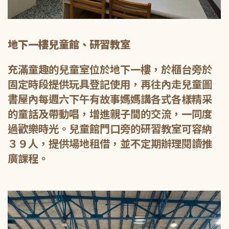
地下一樓兒童館、研習教室
充滿童趣的兒童室位於地下一樓，於櫃台旁於
固定時段提供玩具登記使用，再往內走兒童圖
書屋內每週六下午有故事媽媽講各式各樣精采
的童話及帶動唱，增進親子間的交流，一同度
過歡樂時光。兒童館門口旁的研習教室可容納
３９人，提供場地租借，並不定期辦理閱讀推
廣課程。