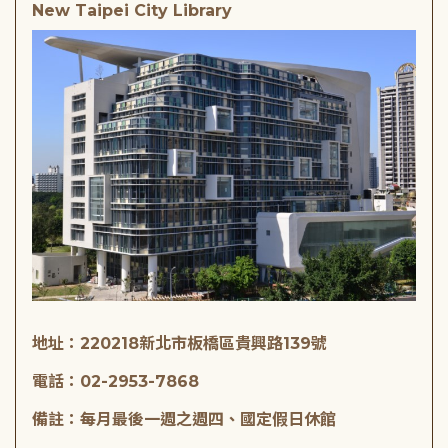
New Taipei City Library
地址：220218新北市板橋區貴興路139號
電話：02-2953-7868
備註：每月最後一週之週四、國定假日休館