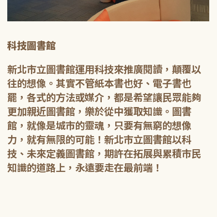
科技圖書館
新北市立圖書館運用科技來推廣閱讀，顛覆以
往的想像。其實不管紙本書也好、電子書也
罷，各式的方法或媒介，都是希望讓民眾能夠
更加親近圖書館，樂於從中獲取知識。圖書
館，就像是城市的靈魂，只要有無窮的想像
力，就有無限的可能！新北市立圖書館以科
技、未來定義圖書館，期許在拓展與累積市民
知識的道路上，永遠要走在最前端！