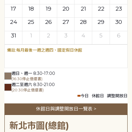
17
18
19
20
21
22
23
24
25
26
27
28
29
30
31
1
2
3
4
5
6
每月最後一週之週四、國定假日休館
週日、週一 8:30-17:00
(16:30停止借還書)
週二至週六 8:30-21:00
(20:30停止借還書)
今日
休館日
調整開放日
休館日與調整開放日一覽表 >
新北市圖(總館)