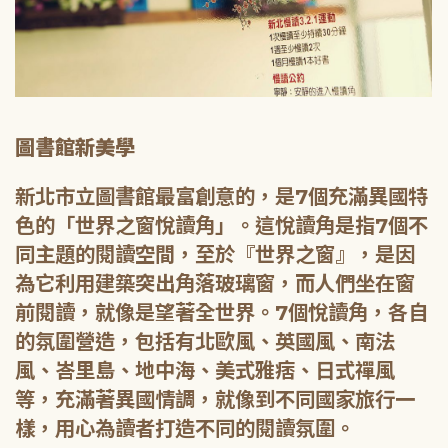
圖書館新美學
新北市立圖書館最富創意的，是7個充滿異國特
色的「世界之窗悅讀角」。這悅讀角是指7個不
同主題的閱讀空間，至於『世界之窗』，是因
為它利用建築突出角落玻璃窗，而人們坐在窗
前閱讀，就像是望著全世界。7個悅讀角，各自
的氛圍營造，包括有北歐風、英國風、南法
風、峇里島、地中海、美式雅痞、日式禪風
等，充滿著異國情調，就像到不同國家旅行一
樣，用心為讀者打造不同的閱讀氛圍。