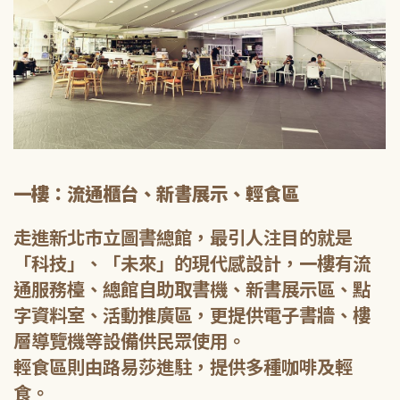
一樓：流通櫃台、新書展示、輕食區
走進新北市立圖書總館，最引人注目的就是
「科技」、「未來」的現代感設計，一樓有流
通服務檯、總館自助取書機、新書展示區、點
字資料室、活動推廣區，更提供電子書牆、樓
層導覽機等設備供民眾使用。
輕食區則由路易莎進駐，提供多種咖啡及輕
食。