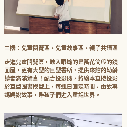
三樓：兒童閱覽區、兒童故事區、親子共讀區
走進兒童閱覽區，映入眼簾的是萬花筒般的鏡
面屋，更有大型的巨型書所，提供來館的幼齡
讀者滿滿驚喜！配合投影機，將繪本直接投影
於巨型圖書模型上，每週日固定時間，由故事
媽媽說故事，帶孩子們進入童話世界。