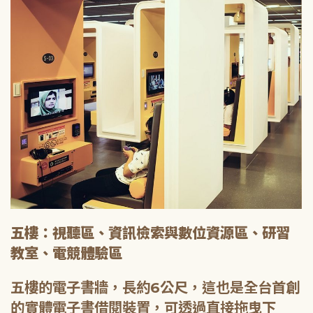
五樓：視聽區、資訊檢索與數位資源區、研習
教室、電競體驗區
五樓的電子書牆，長約6公尺，這也是全台首創
的實體電子書借閱裝置，可透過直接拖曳下