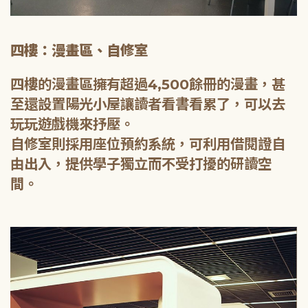
四樓：漫畫區、自修室
四樓的漫畫區擁有超過4,500餘冊的漫畫，甚
至還設置陽光小屋讓讀者看書看累了，可以去
玩玩遊戲機來抒壓。
自修室則採用座位預約系統，可利用借閱證自
由出入，提供學子獨立而不受打擾的研讀空
間。