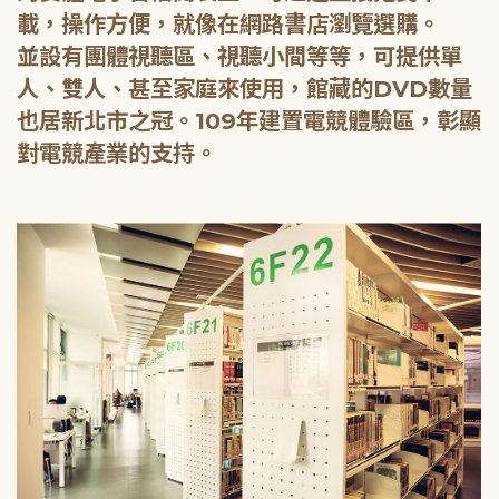
載，操作方便，就像在網路書店瀏覽選購。
並設有團體視聽區、視聽小間等等，可提供單
人、雙人、甚至家庭來使用，館藏的DVD數量
也居新北市之冠。109年建置電競體驗區，彰顯
對電競產業的支持。