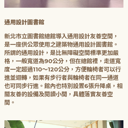
通用設計圖書館
新北市立圖書館總館導入通用設計友善空間，
是一座供公眾使用之建築物通用設計圖書館。
所謂的通用設計，是比無障礙空間標準更加嚴
格，一般寬道為90公分，但在總館裡，走道寬
度一定超過110～120公分，方便輪椅者可以行
進並迴轉，如果有步行者與輪椅者在同一通道
也可同步行進。館內也特別設置6張升降桌，相
關友善的設備及閱讀小間，具體落實友善空
間。