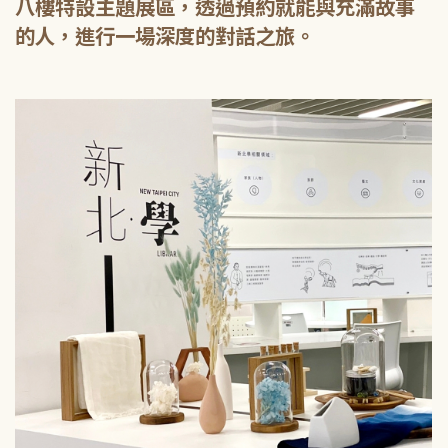
八樓特設主題展區，透過預約就能與充滿故事
的人，進行一場深度的對話之旅。