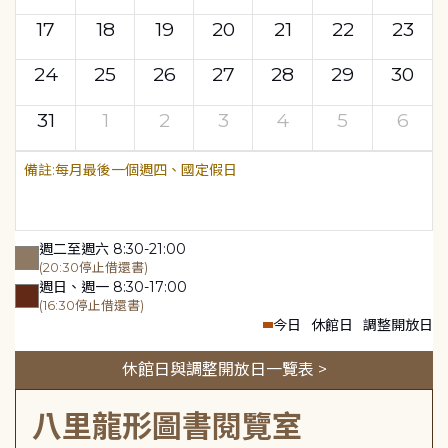
17
18
19
20
21
22
23
24
25
26
27
28
29
30
31
1
2
3
4
5
6
每月最後一個週四、國定假日
週二至週六 8:30-21:00
(20:30停止借還書)
週日、週一 8:30-17:00
(16:30停止借還書)
今日
休館日
調整開放日
休館日與調整開放日一覽表 >
八里龍形圖書閱覽室