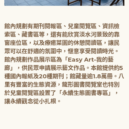
館內規劃有期刊閱報區、兒童閱覽區、資訊檢
索區、藏書區等，還有能欣賞淡水河景致的靠
窗座位區，以及療癒菜園的休憩閱讀區，讓民
眾可以在舒適的氛圍中，愜意享受閱讀時光。
館內規劃作品展示區為「Easy Art-我的藝
廊」，供民眾申請展示藝文作品。本館提供約5
種國內報紙及20種期刊；館藏量逾1.8萬冊。八
里有豐富的生態資源，龍形圖書閱覽室也特別
於兒童閱覽區設置了「永續生態圖書專區」，