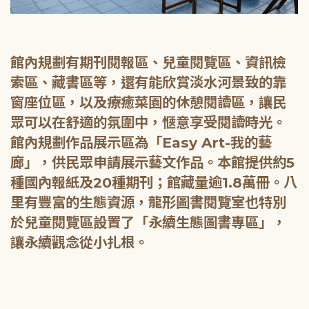
館內規劃有期刊閱報區、兒童閱覽區、資訊檢
索區、藏書區等，還有能欣賞淡水河景致的靠
窗座位區，以及療癒菜園的休憩閱讀區，讓民
眾可以在舒適的氛圍中，愜意享受閱讀時光。
館內規劃作品展示區為「Easy Art-我的藝
廊」，供民眾申請展示藝文作品。本館提供約5
種國內報紙及20種期刊；館藏量逾1.8萬冊。八
里有豐富的生態資源，龍形圖書閱覽室也特別
於兒童閱覽區設置了「永續生態圖書專區」，