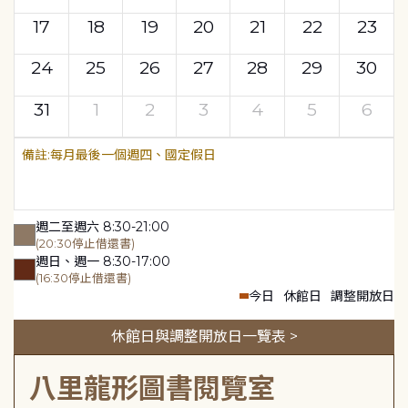
17
18
19
20
21
22
23
24
25
26
27
28
29
30
31
1
2
3
4
5
6
每月最後一個週四、國定假日
週二至週六 8:30-21:00
(20:30停止借還書)
週日、週一 8:30-17:00
(16:30停止借還書)
今日
休館日
調整開放日
休館日與調整開放日一覽表 >
八里龍形圖書閱覽室