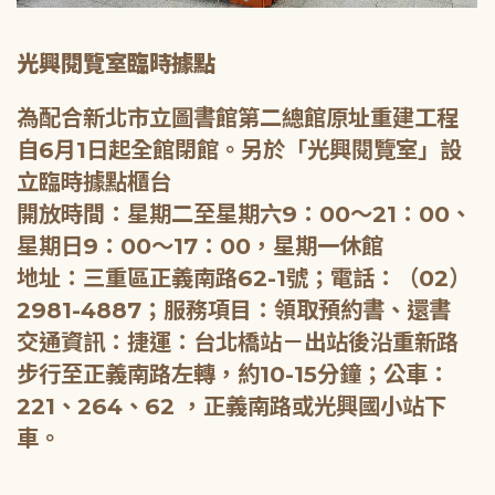
光興閱覽室臨時據點
為配合新北市立圖書館第二總館原址重建工程
自6月1日起全館閉館。另於「光興閱覽室」設
立臨時據點櫃台
開放時間：星期二至星期六9：00～21：00、
星期日9：00～17：00，星期一休館
地址：三重區正義南路62-1號；電話：（02）
2981-4887；服務項目：領取預約書、還書
交通資訊：捷運：台北橋站－出站後沿重新路
步行至正義南路左轉，約10-15分鐘；公車：
221、264、62 ，正義南路或光興國小站下
車。