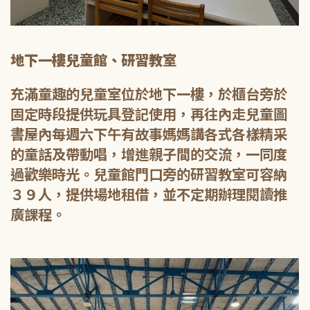
地下一樓兒童館、研習教室
充滿童趣的兒童室位於地下一樓，於櫃台旁於
固定時段提供玩具登記使用，再往內走兒童圖
書屋內每週六下午有故事媽媽講各式各樣精采
的童話及帶動唱，增進親子間的交流，一同度
過歡樂時光。兒童館門口旁的研習教室可容納
３９人，提供場地租借，並不定期辦理閱讀推
廣課程。