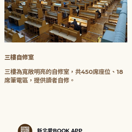
三樓自修室
三樓為寬敞明亮的自修室，共450席座位、18
席筆電區，提供讀者自修。
:::
新北愛BOOK APP