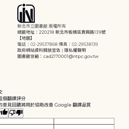
新北市立圖書館 版權所有
總館地址：220218 新北市板橋區貴興路139號
【地圖】
電話：02-29537868 傳真：02-29538139
政府網站資料開放宣告
|
隱私權聲明
圖書館信箱：cad2170001@ntpc.gov.tw
文
這個翻譯評分
的意見回饋將用於協助改善 Google 翻譯品質