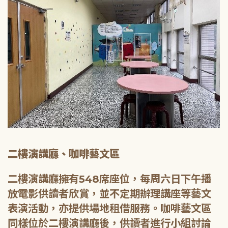
二樓演講廳、咖啡藝文區
二樓演講廳擁有548席座位，每周六日下午播
放電影供讀者欣賞，並不定期辦理講座等藝文
表演活動，亦提供場地租借服務。咖啡藝文區
同樣位於二樓演講廳後，供讀者進行小組討論