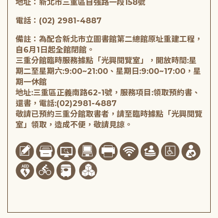
地址：新北市三重區自強路一段158號
電話：(02) 2981-4887
備註：為配合新北市立圖書館第二總館原址重建工程，
自6月1日起全館閉館。
三重分館臨時服務據點「光興閱覽室」，開放時間:星
期二至星期六:9:00~21:00、星期日:9:00~17:00，星
期一休館
地址:三重區正義南路62-1號，服務項目:領取預約書、
還書，電話:(02)2981-4887
敬請已預約三重分館取書者，請至臨時據點「光興閱覽
室」領取，造成不便，敬請見諒。