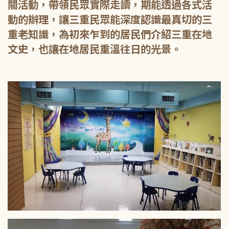
關活動，帶領民眾實際走讀，期能透過各式活
動的辦理，讓三重民眾能深度認識最真切的三
重老知識，為初來乍到的居民們介紹三重在地
文史，也讓在地居民重溫往日的光景。