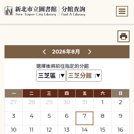
:::
:::
2026年8月
選擇後將前往指定的分館
一
二
三
四
五
六
日
27
28
29
30
31
1
2
3
4
5
6
7
8
9
10
11
12
13
14
15
16