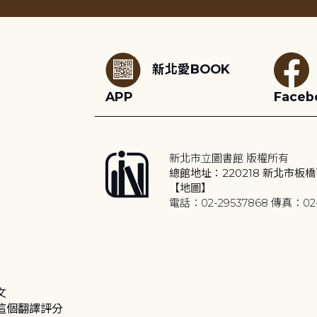
:::
新北愛BOOK
APP
Faceb
新北市立圖書館 版權所有
總館地址：220218 新北市板橋
【地圖】
電話：02-29537868 傳真：02-
文
這個翻譯評分