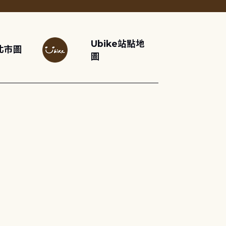
Ubike站點地
北市圖
圖