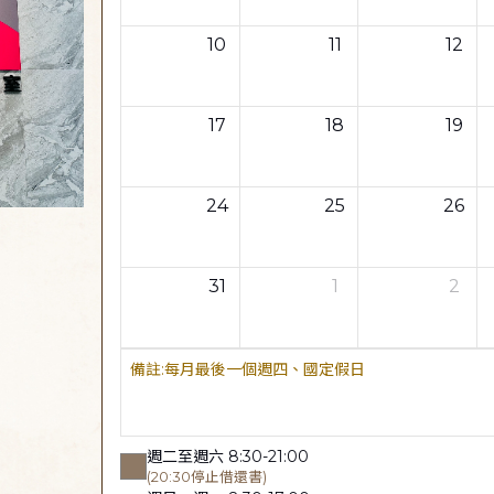
10
11
12
17
18
19
24
25
26
31
1
2
每月最後一個週四、國定假日
週二至週六 8:30-21:00
(20:30停止借還書)