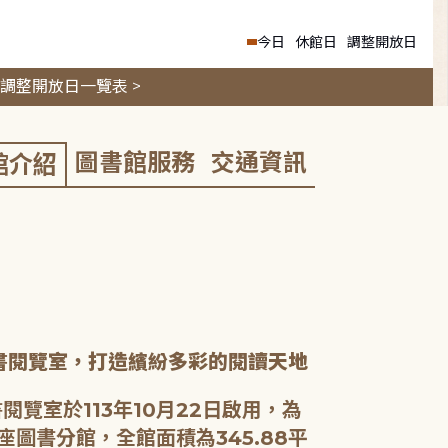
今日
休館日
調整開放日
調整開放日一覽表 >
圖書館服務
交通資訊
館介紹
書閱覽室，打造繽紛多彩的閱讀天地
閱覽室於113年10月22日啟用，為
座圖書分館，全館面積為345.88平