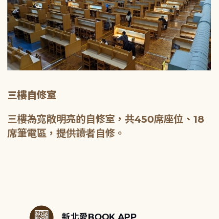
三樓自修室
三樓為寬敞明亮的自修室，共450席座位、18
席筆電區，提供讀者自修。
:::
新北愛BOOK APP