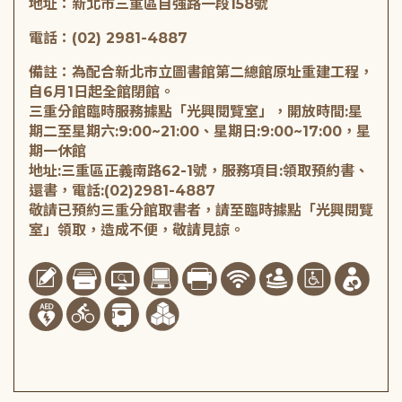
地址：新北市三重區自強路一段158號
電話：(02) 2981-4887
備註：為配合新北市立圖書館第二總館原址重建工程，
自6月1日起全館閉館。
三重分館臨時服務據點「光興閱覽室」，開放時間:星
期二至星期六:9:00~21:00、星期日:9:00~17:00，星
期一休館
地址:三重區正義南路62-1號，服務項目:領取預約書、
還書，電話:(02)2981-4887
敬請已預約三重分館取書者，請至臨時據點「光興閱覽
室」領取，造成不便，敬請見諒。