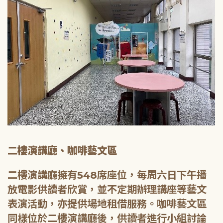
二樓演講廳、咖啡藝文區
二樓演講廳擁有548席座位，每周六日下午播
放電影供讀者欣賞，並不定期辦理講座等藝文
表演活動，亦提供場地租借服務。咖啡藝文區
同樣位於二樓演講廳後，供讀者進行小組討論