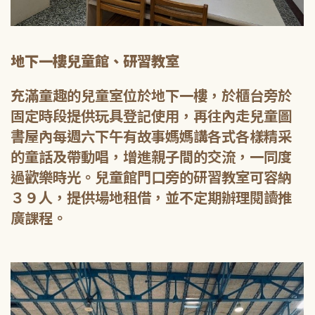
地下一樓兒童館、研習教室
充滿童趣的兒童室位於地下一樓，於櫃台旁於
固定時段提供玩具登記使用，再往內走兒童圖
書屋內每週六下午有故事媽媽講各式各樣精采
的童話及帶動唱，增進親子間的交流，一同度
過歡樂時光。兒童館門口旁的研習教室可容納
３９人，提供場地租借，並不定期辦理閱讀推
廣課程。