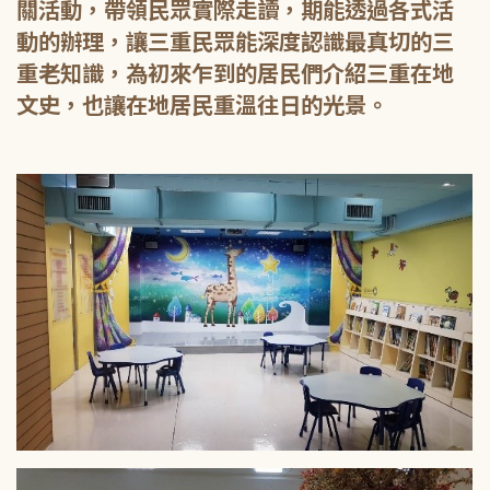
關活動，帶領民眾實際走讀，期能透過各式活
動的辦理，讓三重民眾能深度認識最真切的三
重老知識，為初來乍到的居民們介紹三重在地
文史，也讓在地居民重溫往日的光景。