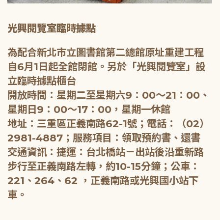
光興閱覽室臨時據點
為配合新北市立圖書館第二總館原址重建工程
自6月1日起全館閉館。另於「光興閱覽室」設
立臨時據點櫃台
開放時間：星期二至星期六9：00～21：00、
星期日9：00～17：00，星期一休館
地址：三重區正義南路62-1號；電話：（02）
2981-4887；服務項目：領取預約書、還書
交通資訊：捷運：台北橋站－出站後沿重新路
步行至正義南路左轉，約10-15分鐘；公車：
221、264、62 ，正義南路或光興國小站下
車。