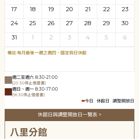
17
18
19
20
21
22
23
24
25
26
27
28
29
30
31
1
2
3
4
5
6
每月最後一週之週四、國定假日休館
週二至週六 8:30-21:00
(20:30停止借還書)
週日、週一 8:30-17:00
(16:30停止借還書)
今日
休館日
調整開放日
休館日與調整開放日一覽表 >
八里分館