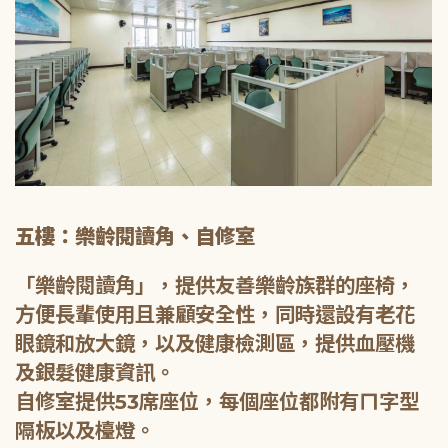
五樓：樂齡閱讀角、自修室
「樂齡閱讀角」，提供友善樂齡族群的座椅，
方便長輩使用且兼顧安全性，同時還設有老花
眼鏡和放大鏡，以及健康檢測區，提供血壓機
及銀髮健康資訊。
自修室提供53席座位，每個座位都附有ㄇ字型