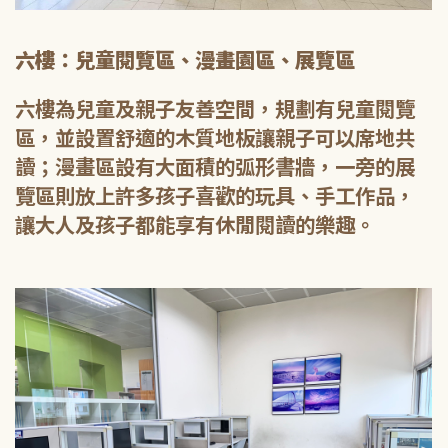
六樓：兒童閱覽區、漫畫園區、展覽區
六樓為兒童及親子友善空間，規劃有兒童閱覽
區，並設置舒適的木質地板讓親子可以席地共
讀；漫畫區設有大面積的弧形書牆，一旁的展
覽區則放上許多孩子喜歡的玩具、手工作品，
讓大人及孩子都能享有休閒閱讀的樂趣。