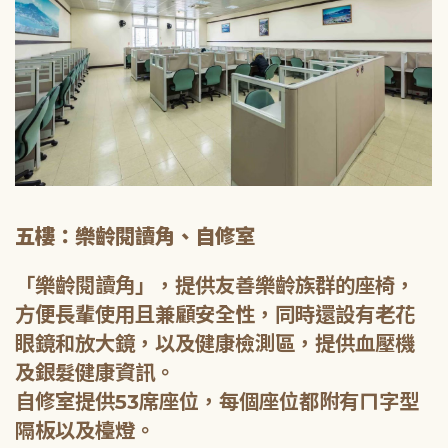
五樓：樂齡閱讀角、自修室
「樂齡閱讀角」，提供友善樂齡族群的座椅，
方便長輩使用且兼顧安全性，同時還設有老花
眼鏡和放大鏡，以及健康檢測區，提供血壓機
及銀髮健康資訊。
自修室提供53席座位，每個座位都附有ㄇ字型