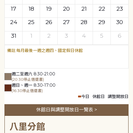
17
18
19
20
21
22
23
24
25
26
27
28
29
30
31
1
2
3
4
5
6
每月最後一週之週四、國定假日休館
週二至週六 8:30-21:00
(20:30停止借還書)
週日、週一 8:30-17:00
(16:30停止借還書)
今日
休館日
調整開放日
休館日與調整開放日一覽表 >
八里分館