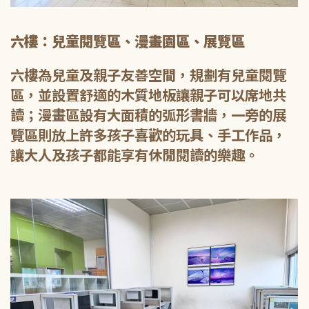
六樓：兒童閱覽區、漫畫園區、展覽區
六樓為兒童及親子友善空間，規劃有兒童閱覽
區，並設置舒適的木質地板讓親子可以席地共
讀；漫畫區設有大面積的弧形書牆，一旁的展
覽區則放上許多孩子喜歡的玩具、手工作品，
讓大人及孩子都能享有休閒閱讀的樂趣。