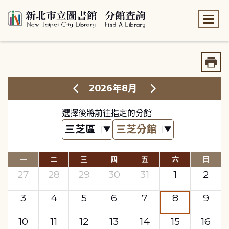
:::
:::
2026年8月
選擇後將前往指定的分館
一
二
三
四
五
六
日
27
28
29
30
31
1
2
3
4
5
6
7
8
9
10
11
12
13
14
15
16