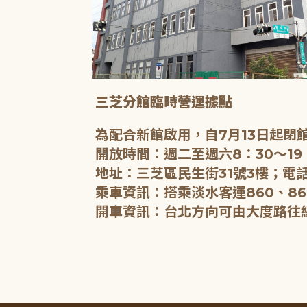
三芝分館臨時營運據點
為配合新館啟用，自7月13日起
開放時間：週二至週六8：30～19
地址：三芝區民生街31號3樓；電話
乘車資訊：搭乘淡水客運860、86
開車資訊：台北方向可由大度路往