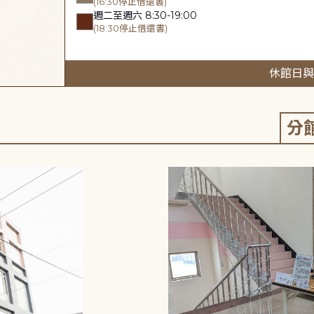
(16:30停止借還書)
週二至週六 8:30-19:00
(18:30停止借還書)
休館日與
分