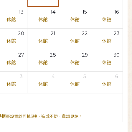
13
14
15
16
休館
休館
休館
休館
20
21
22
23
休館
休館
休館
休館
27
28
29
30
休館
休館
休館
休館
3
4
5
6
休館
休館
休館
休館
臨時櫃臺設置於同棟3樓，造成不便，敬請見諒。