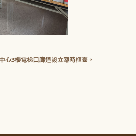
中心3樓電梯口廊道設立臨時櫃臺。