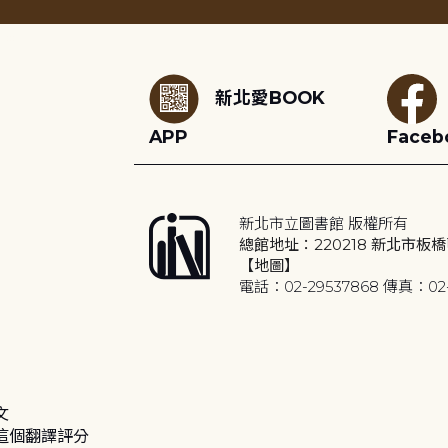
:::
新北愛BOOK
APP
Faceb
新北市立圖書館 版權所有
總館地址：220218 新北市板橋
【地圖】
電話：02-29537868 傳真：02-
文
這個翻譯評分