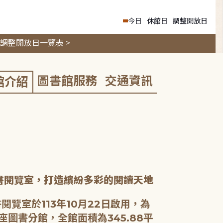
今日
休館日
調整開放日
調整開放日一覽表 >
圖書館服務
交通資訊
館介紹
書閱覽室，打造繽紛多彩的閱讀天地
閱覽室於113年10月22日啟用，為
座圖書分館，全館面積為345.88平