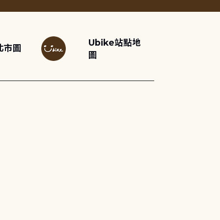
Ubike站點地
北市圖
圖