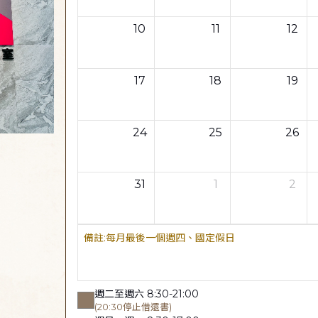
10
11
12
17
18
19
24
25
26
31
1
2
每月最後一個週四、國定假日
週二至週六 8:30-21:00
(20:30停止借還書)