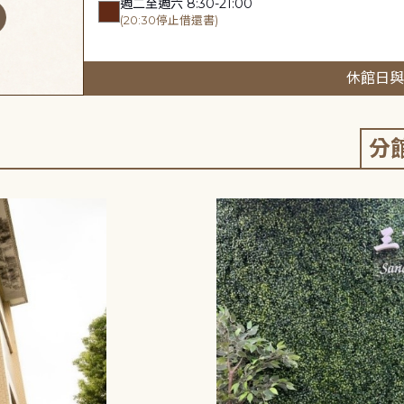
週二至週六 8:30-21:00
(20:30停止借還書)
休館日與
分