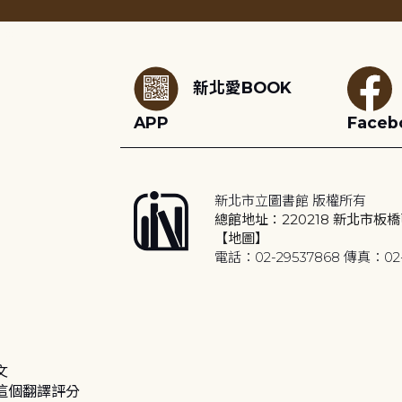
:::
新北愛BOOK
APP
Faceb
新北市立圖書館 版權所有
總館地址：220218 新北市板橋
【地圖】
電話：02-29537868 傳真：02-
文
這個翻譯評分