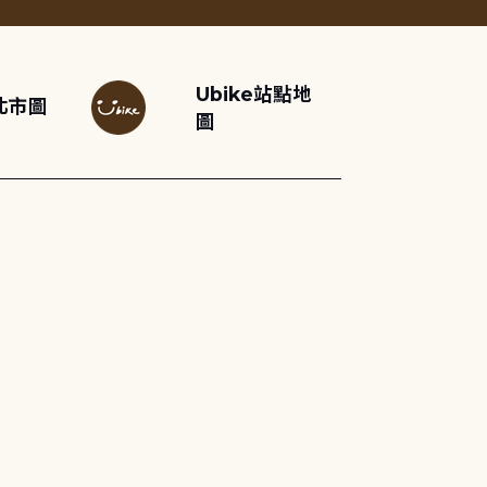
Ubike站點地
北市圖
圖