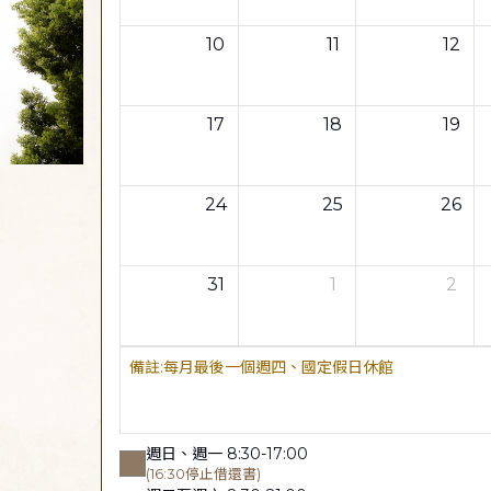
10
11
12
17
18
19
24
25
26
31
1
2
每月最後一個週四、國定假日休館
週日、週一 8:30-17:00
(16:30停止借還書)