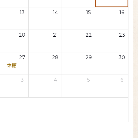
13
14
15
16
20
21
22
23
27
28
29
30
休館
3
4
5
6