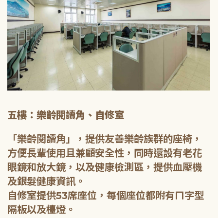
五樓：樂齡閱讀角、自修室
「樂齡閱讀角」，提供友善樂齡族群的座椅，
方便長輩使用且兼顧安全性，同時還設有老花
眼鏡和放大鏡，以及健康檢測區，提供血壓機
及銀髮健康資訊。
自修室提供53席座位，每個座位都附有ㄇ字型