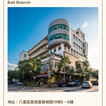
Bali Branch
地址：八里區舊城里舊城路19號5、6樓