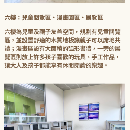
六樓：兒童閱覽區、漫畫園區、展覽區
六樓為兒童及親子友善空間，規劃有兒童閱覽
區，並設置舒適的木質地板讓親子可以席地共
讀；漫畫區設有大面積的弧形書牆，一旁的展
覽區則放上許多孩子喜歡的玩具、手工作品，
讓大人及孩子都能享有休閒閱讀的樂趣。