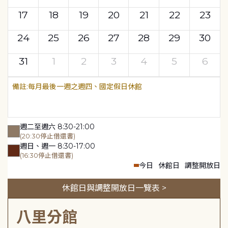
17
18
19
20
21
22
23
24
25
26
27
28
29
30
31
1
2
3
4
5
6
每月最後一週之週四、國定假日休館
週二至週六 8:30-21:00
(20:30停止借還書)
週日、週一 8:30-17:00
(16:30停止借還書)
今日
休館日
調整開放日
休館日與調整開放日一覽表 >
八里分館