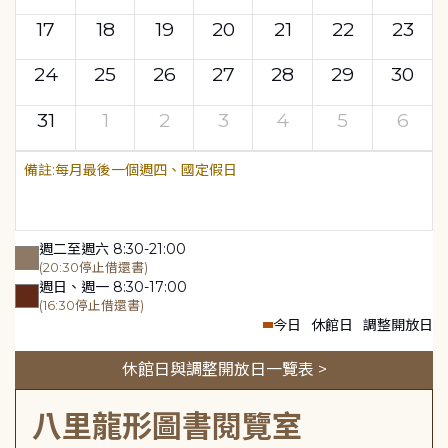
17
18
19
20
21
22
23
24
25
26
27
28
29
30
31
1
2
3
4
5
6
每月最後一個週四、國定假日
週二至週六 8:30-21:00
(20:30停止借還書)
週日、週一 8:30-17:00
(16:30停止借還書)
今日
休館日
調整開放日
休館日與調整開放日一覽表 >
八里龍形圖書閱覽室