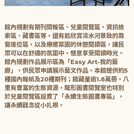
館內規劃有期刊閱報區、兒童閱覽區、資訊檢
索區、藏書區等，還有能欣賞淡水河景致的靠
窗座位區，以及療癒菜園的休憩閱讀區，讓民
眾可以在舒適的氛圍中，愜意享受閱讀時光。
館內規劃作品展示區為「Easy Art-我的藝
廊」，供民眾申請展示藝文作品。本館提供約5
種國內報紙及20種期刊；館藏量逾1.8萬冊。八
里有豐富的生態資源，龍形圖書閱覽室也特別
於兒童閱覽區設置了「永續生態圖書專區」，