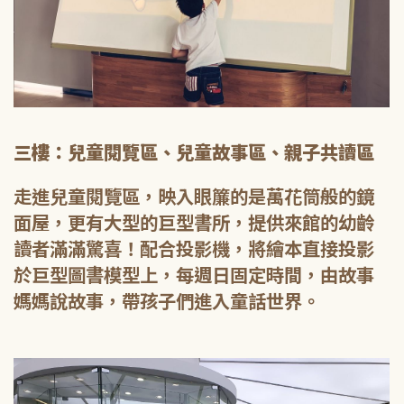
三樓：兒童閱覽區、兒童故事區、親子共讀區
走進兒童閱覽區，映入眼簾的是萬花筒般的鏡
面屋，更有大型的巨型書所，提供來館的幼齡
讀者滿滿驚喜！配合投影機，將繪本直接投影
於巨型圖書模型上，每週日固定時間，由故事
媽媽說故事，帶孩子們進入童話世界。