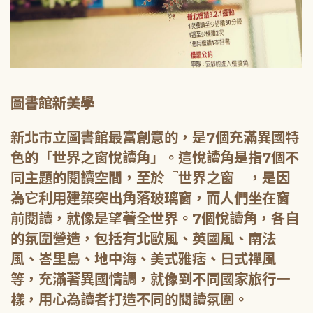
圖書館新美學
新北市立圖書館最富創意的，是7個充滿異國特
色的「世界之窗悅讀角」。這悅讀角是指7個不
同主題的閱讀空間，至於『世界之窗』，是因
為它利用建築突出角落玻璃窗，而人們坐在窗
前閱讀，就像是望著全世界。7個悅讀角，各自
的氛圍營造，包括有北歐風、英國風、南法
風、峇里島、地中海、美式雅痞、日式禪風
等，充滿著異國情調，就像到不同國家旅行一
樣，用心為讀者打造不同的閱讀氛圍。