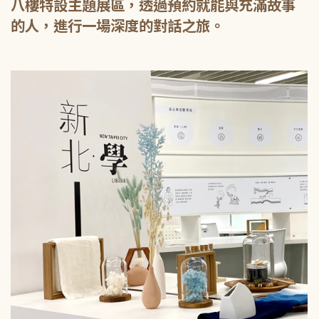
八樓特設主題展區，透過預約就能與充滿故事
的人，進行一場深度的對話之旅。