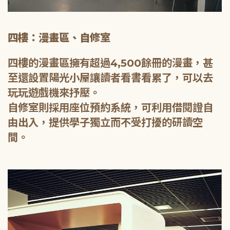
四樓：漫畫區、自修室
四樓的漫畫區擁有超過4,500餘冊的漫畫，甚
至還設置陽光小屋讓讀者看書看累了，可以去
玩玩遊戲機來抒壓。
自修室則採用座位預約系統，可利用借閱證自
由出入，提供學子獨立而不受打擾的研讀空
間。