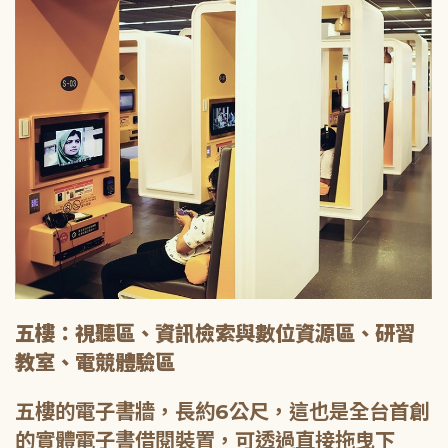
五樓：視聽區、資訊檢索與數位資源區、研習
教室、電競體驗區
五樓的電子書牆，長約6公尺，這也是全台首創
的實體電子書借閱裝置，可透過直接拖曳下