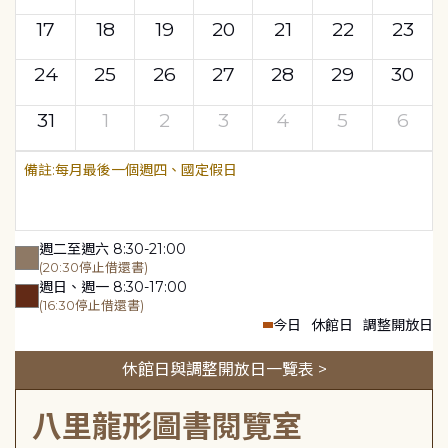
17
18
19
20
21
22
23
24
25
26
27
28
29
30
31
1
2
3
4
5
6
每月最後一個週四、國定假日
週二至週六 8:30-21:00
(20:30停止借還書)
週日、週一 8:30-17:00
(16:30停止借還書)
今日
休館日
調整開放日
休館日與調整開放日一覽表 >
八里龍形圖書閱覽室