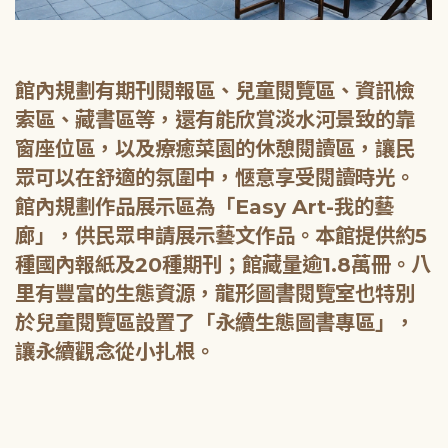
館內規劃有期刊閱報區、兒童閱覽區、資訊檢
索區、藏書區等，還有能欣賞淡水河景致的靠
窗座位區，以及療癒菜園的休憩閱讀區，讓民
眾可以在舒適的氛圍中，愜意享受閱讀時光。
館內規劃作品展示區為「Easy Art-我的藝
廊」，供民眾申請展示藝文作品。本館提供約5
種國內報紙及20種期刊；館藏量逾1.8萬冊。八
里有豐富的生態資源，龍形圖書閱覽室也特別
於兒童閱覽區設置了「永續生態圖書專區」，