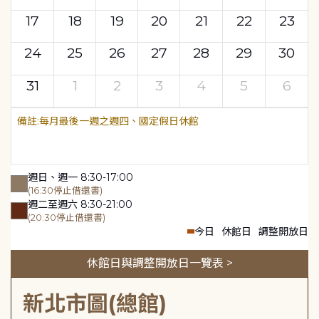
17
18
19
20
21
22
23
24
25
26
27
28
29
30
31
1
2
3
4
5
6
每月最後一週之週四、國定假日休館
週日、週一 8:30-17:00
(16:30停止借還書)
週二至週六 8:30-21:00
(20:30停止借還書)
今日
休館日
調整開放日
休館日與調整開放日一覽表 >
新北市圖(總館)