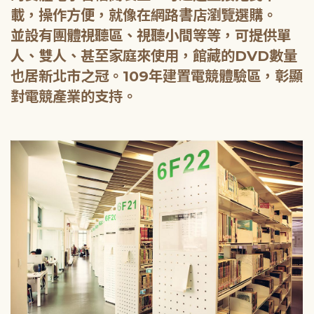
載，操作方便，就像在網路書店瀏覽選購。
並設有團體視聽區、視聽小間等等，可提供單
人、雙人、甚至家庭來使用，館藏的DVD數量
也居新北市之冠。109年建置電競體驗區，彰顯
對電競產業的支持。