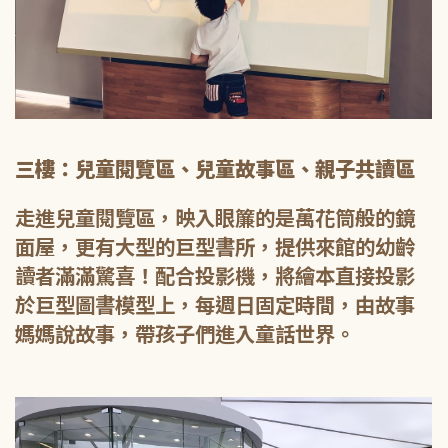
三樓：兒童閱覽區、兒童故事區、親子共讀區
走進兒童閱覽區，映入眼簾的是萬花筒般的鏡
面屋，更有大型的巨型書所，提供來館的幼齡
讀者滿滿驚喜！配合投影機，將繪本直接投影
於巨型圖書模型上，每週日固定時間，由故事
媽媽說故事，帶孩子們進入童話世界。