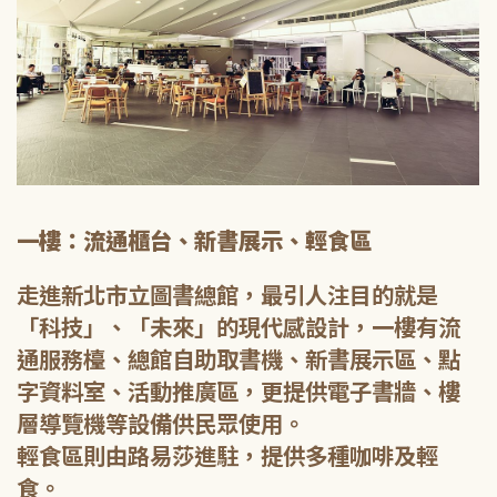
一樓：流通櫃台、新書展示、輕食區
走進新北市立圖書總館，最引人注目的就是
「科技」、「未來」的現代感設計，一樓有流
通服務檯、總館自助取書機、新書展示區、點
字資料室、活動推廣區，更提供電子書牆、樓
層導覽機等設備供民眾使用。
輕食區則由路易莎進駐，提供多種咖啡及輕
食。