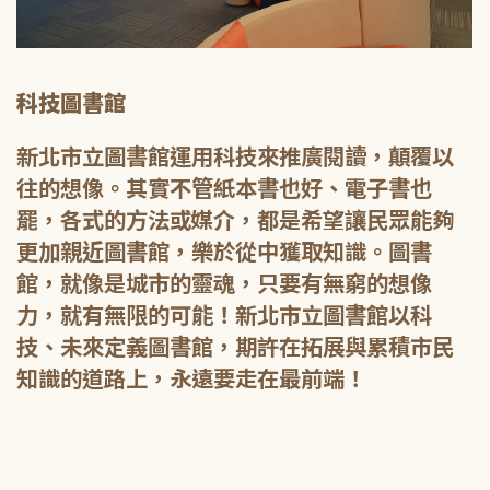
科技圖書館
新北市立圖書館運用科技來推廣閱讀，顛覆以
往的想像。其實不管紙本書也好、電子書也
罷，各式的方法或媒介，都是希望讓民眾能夠
更加親近圖書館，樂於從中獲取知識。圖書
館，就像是城市的靈魂，只要有無窮的想像
力，就有無限的可能！新北市立圖書館以科
技、未來定義圖書館，期許在拓展與累積市民
知識的道路上，永遠要走在最前端！