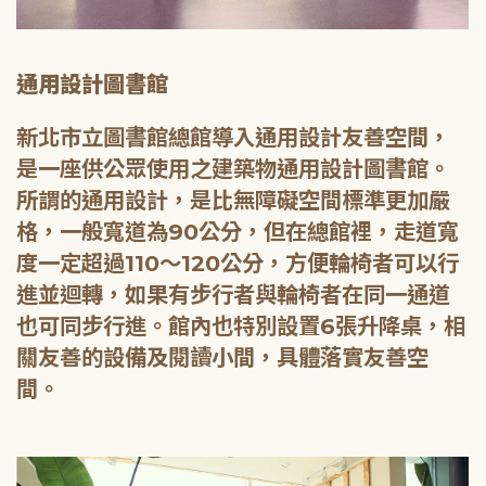
通用設計圖書館
新北市立圖書館總館導入通用設計友善空間，
是一座供公眾使用之建築物通用設計圖書館。
所謂的通用設計，是比無障礙空間標準更加嚴
格，一般寬道為90公分，但在總館裡，走道寬
度一定超過110～120公分，方便輪椅者可以行
進並迴轉，如果有步行者與輪椅者在同一通道
也可同步行進。館內也特別設置6張升降桌，相
關友善的設備及閱讀小間，具體落實友善空
間。