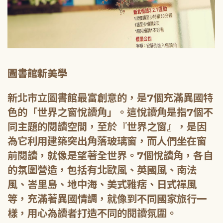
圖書館新美學
新北市立圖書館最富創意的，是7個充滿異國特
色的「世界之窗悅讀角」。這悅讀角是指7個不
同主題的閱讀空間，至於『世界之窗』，是因
為它利用建築突出角落玻璃窗，而人們坐在窗
前閱讀，就像是望著全世界。7個悅讀角，各自
的氛圍營造，包括有北歐風、英國風、南法
風、峇里島、地中海、美式雅痞、日式禪風
等，充滿著異國情調，就像到不同國家旅行一
樣，用心為讀者打造不同的閱讀氛圍。