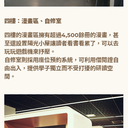
四樓：漫畫區、自修室
四樓的漫畫區擁有超過4,500餘冊的漫畫，甚
至還設置陽光小屋讓讀者看書看累了，可以去
玩玩遊戲機來抒壓。
自修室則採用座位預約系統，可利用借閱證自
由出入，提供學子獨立而不受打擾的研讀空
間。