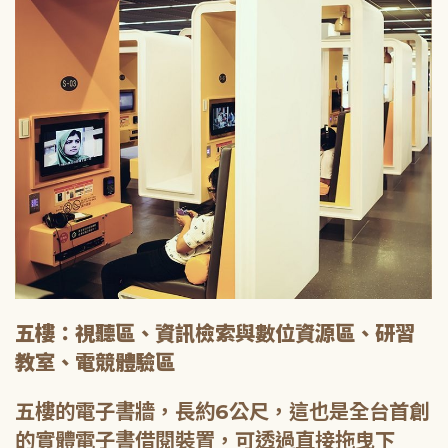
五樓：視聽區、資訊檢索與數位資源區、研習
教室、電競體驗區
五樓的電子書牆，長約6公尺，這也是全台首創
的實體電子書借閱裝置，可透過直接拖曳下