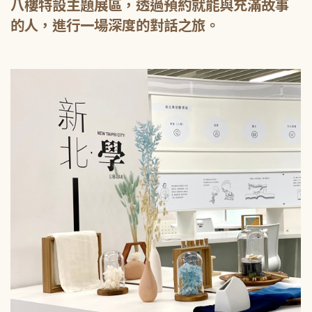
八樓特設主題展區，透過預約就能與充滿故事
的人，進行一場深度的對話之旅。