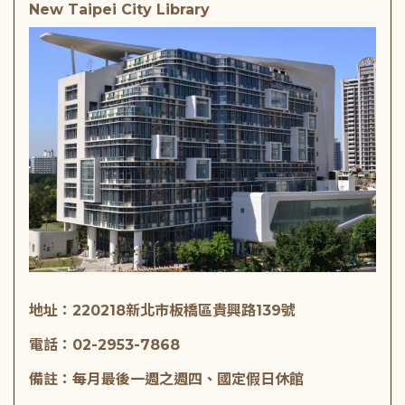
New Taipei City Library
地址：220218新北市板橋區貴興路139號
電話：02-2953-7868
備註：每月最後一週之週四、國定假日休館