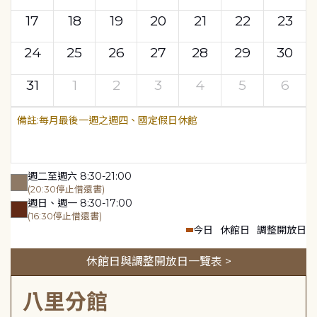
17
18
19
20
21
22
23
24
25
26
27
28
29
30
31
1
2
3
4
5
6
每月最後一週之週四、國定假日休館
週二至週六 8:30-21:00
(20:30停止借還書)
週日、週一 8:30-17:00
(16:30停止借還書)
今日
休館日
調整開放日
休館日與調整開放日一覽表 >
八里分館