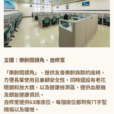
五樓：樂齡閱讀角、自修室
「樂齡閱讀角」，提供友善樂齡族群的座椅，
方便長輩使用且兼顧安全性，同時還設有老花
眼鏡和放大鏡，以及健康檢測區，提供血壓機
及銀髮健康資訊。
自修室提供53席座位，每個座位都附有ㄇ字型