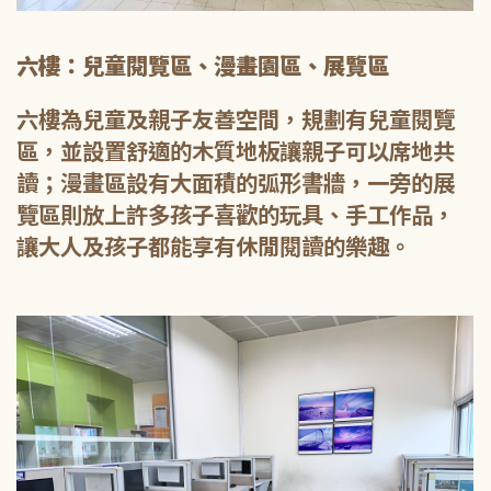
六樓：兒童閱覽區、漫畫園區、展覽區
六樓為兒童及親子友善空間，規劃有兒童閱覽
區，並設置舒適的木質地板讓親子可以席地共
讀；漫畫區設有大面積的弧形書牆，一旁的展
覽區則放上許多孩子喜歡的玩具、手工作品，
讓大人及孩子都能享有休閒閱讀的樂趣。