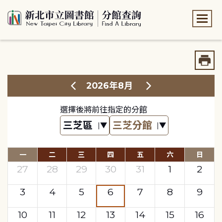
:::
:::
2026年8月
選擇後將前往指定的分館
一
二
三
四
五
六
日
27
28
29
30
31
1
2
3
4
5
6
7
8
9
10
11
12
13
14
15
16