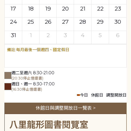
17
18
19
20
21
22
23
24
25
26
27
28
29
30
31
1
2
3
4
5
6
每月最後一個週四、國定假日
週二至週六 8:30-21:00
(20:30停止借還書)
週日、週一 8:30-17:00
(16:30停止借還書)
今日
休館日
調整開放日
休館日與調整開放日一覽表 >
八里龍形圖書閱覽室