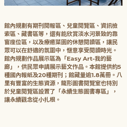
館內規劃有期刊閱報區、兒童閱覽區、資訊檢
索區、藏書區等，還有能欣賞淡水河景致的靠
窗座位區，以及療癒菜園的休憩閱讀區，讓民
眾可以在舒適的氛圍中，愜意享受閱讀時光。
館內規劃作品展示區為「Easy Art-我的藝
廊」，供民眾申請展示藝文作品。本館提供約5
種國內報紙及20種期刊；館藏量逾1.8萬冊。八
里有豐富的生態資源，龍形圖書閱覽室也特別
於兒童閱覽區設置了「永續生態圖書專區」，