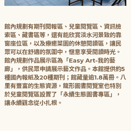
館內規劃有期刊閱報區、兒童閱覽區、資訊檢
索區、藏書區等，還有能欣賞淡水河景致的靠
窗座位區，以及療癒菜園的休憩閱讀區，讓民
眾可以在舒適的氛圍中，愜意享受閱讀時光。
館內規劃作品展示區為「Easy Art-我的藝
廊」，供民眾申請展示藝文作品。本館提供約5
種國內報紙及20種期刊；館藏量逾1.8萬冊。八
里有豐富的生態資源，龍形圖書閱覽室也特別
於兒童閱覽區設置了「永續生態圖書專區」，