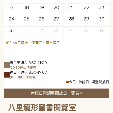
17
18
19
20
21
22
23
24
25
26
27
28
29
30
31
1
2
3
4
5
6
每月最後一個週四、國定假日
週二至週六 8:30-21:00
(20:30停止借還書)
週日、週一 8:30-17:00
(16:30停止借還書)
今日
休館日
調整開放日
休館日與調整開放日一覽表 >
八里龍形圖書閱覽室