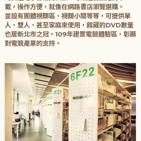
載，操作方便，就像在網路書店瀏覽選購。
並設有團體視聽區、視聽小間等等，可提供單
人、雙人、甚至家庭來使用，館藏的DVD數量
也居新北市之冠。109年建置電競體驗區，彰顯
對電競產業的支持。