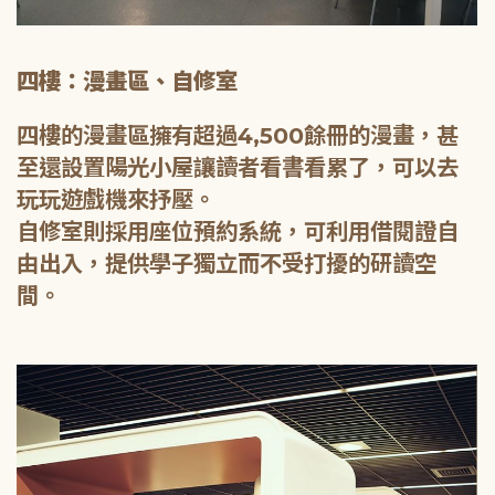
四樓：漫畫區、自修室
四樓的漫畫區擁有超過4,500餘冊的漫畫，甚
至還設置陽光小屋讓讀者看書看累了，可以去
玩玩遊戲機來抒壓。
自修室則採用座位預約系統，可利用借閱證自
由出入，提供學子獨立而不受打擾的研讀空
間。