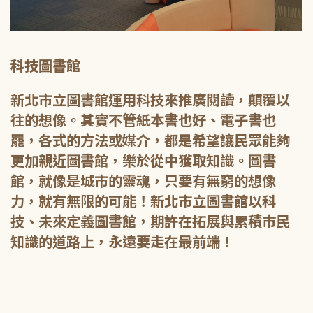
科技圖書館
新北市立圖書館運用科技來推廣閱讀，顛覆以
往的想像。其實不管紙本書也好、電子書也
罷，各式的方法或媒介，都是希望讓民眾能夠
更加親近圖書館，樂於從中獲取知識。圖書
館，就像是城市的靈魂，只要有無窮的想像
力，就有無限的可能！新北市立圖書館以科
技、未來定義圖書館，期許在拓展與累積市民
知識的道路上，永遠要走在最前端！