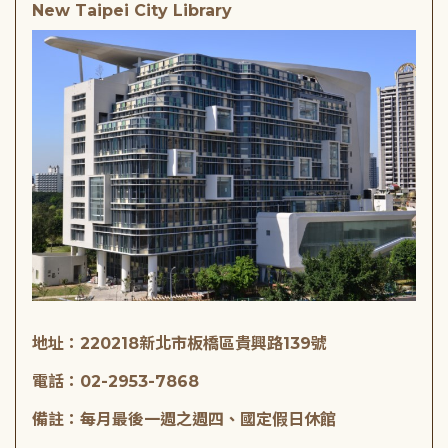
New Taipei City Library
地址：220218新北市板橋區貴興路139號
電話：02-2953-7868
備註：每月最後一週之週四、國定假日休館