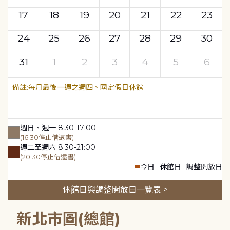
17
18
19
20
21
22
23
24
25
26
27
28
29
30
31
1
2
3
4
5
6
每月最後一週之週四、國定假日休館
週日、週一 8:30-17:00
(16:30停止借還書)
週二至週六 8:30-21:00
(20:30停止借還書)
今日
休館日
調整開放日
休館日與調整開放日一覽表 >
新北市圖(總館)