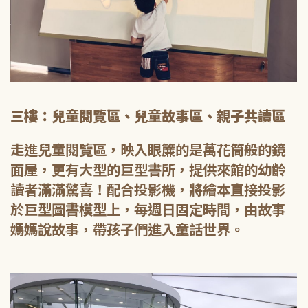
三樓：兒童閱覽區、兒童故事區、親子共讀區
走進兒童閱覽區，映入眼簾的是萬花筒般的鏡
面屋，更有大型的巨型書所，提供來館的幼齡
讀者滿滿驚喜！配合投影機，將繪本直接投影
於巨型圖書模型上，每週日固定時間，由故事
媽媽說故事，帶孩子們進入童話世界。