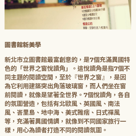
圖書館新美學
新北市立圖書館最富創意的，是7個充滿異國特
色的「世界之窗悅讀角」。這悅讀角是指7個不
同主題的閱讀空間，至於『世界之窗』，是因
為它利用建築突出角落玻璃窗，而人們坐在窗
前閱讀，就像是望著全世界。7個悅讀角，各自
的氛圍營造，包括有北歐風、英國風、南法
風、峇里島、地中海、美式雅痞、日式禪風
等，充滿著異國情調，就像到不同國家旅行一
樣，用心為讀者打造不同的閱讀氛圍。