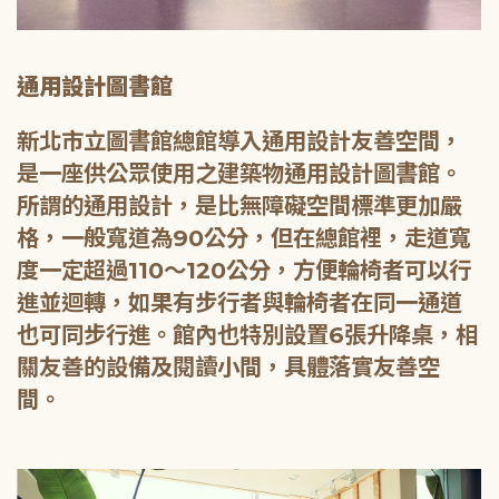
通用設計圖書館
新北市立圖書館總館導入通用設計友善空間，
是一座供公眾使用之建築物通用設計圖書館。
所謂的通用設計，是比無障礙空間標準更加嚴
格，一般寬道為90公分，但在總館裡，走道寬
度一定超過110～120公分，方便輪椅者可以行
進並迴轉，如果有步行者與輪椅者在同一通道
也可同步行進。館內也特別設置6張升降桌，相
關友善的設備及閱讀小間，具體落實友善空
間。