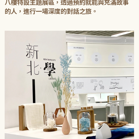
八樓特設主題展區，透過預約就能與充滿故事
的人，進行一場深度的對話之旅。