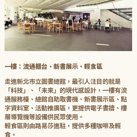
一樓：流通櫃台、新書展示、輕食區
走進新北市立圖書總館，最引人注目的就是
「科技」、「未來」的現代感設計，一樓有流
通服務檯、總館自助取書機、新書展示區、點
字資料室、活動推廣區，更提供電子書牆、樓
層導覽機等設備供民眾使用。
輕食區則由路易莎進駐，提供多種咖啡及輕
食。