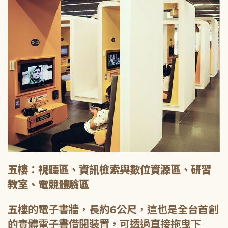
五樓：視聽區、資訊檢索與數位資源區、研習
教室、電競體驗區
五樓的電子書牆，長約6公尺，這也是全台首創
的實體電子書借閱裝置，可透過直接拖曳下