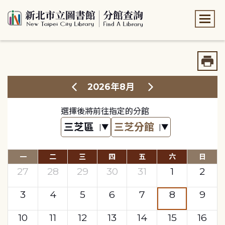
:::
:::
2026年8月
選擇後將前往指定的分館
一
二
三
四
五
六
日
27
28
29
30
31
1
2
3
4
5
6
7
8
9
10
11
12
13
14
15
16