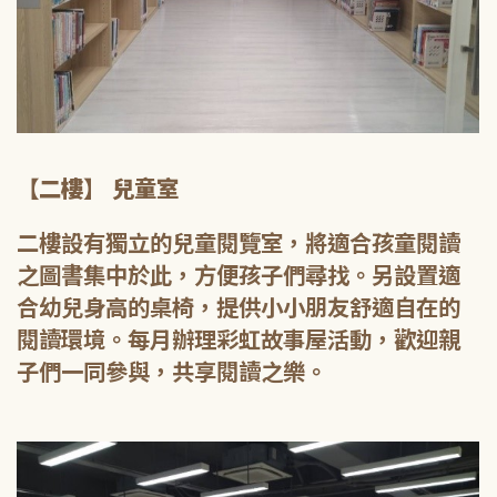
【二樓】 兒童室
二樓設有獨立的兒童閱覽室，將適合孩童閱讀
之圖書集中於此，方便孩子們尋找。另設置適
合幼兒身高的桌椅，提供小小朋友舒適自在的
閱讀環境。每月辦理彩虹故事屋活動，歡迎親
子們一同參與，共享閱讀之樂。