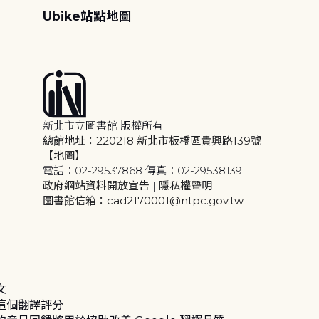
Ubike站點地圖
新北市立圖書館 版權所有
總館地址：220218 新北市板橋區貴興路139號
【地圖】
電話：02-29537868 傳真：02-29538139
政府網站資料開放宣告
|
隱私權聲明
圖書館信箱：cad2170001@ntpc.gov.tw
文
這個翻譯評分