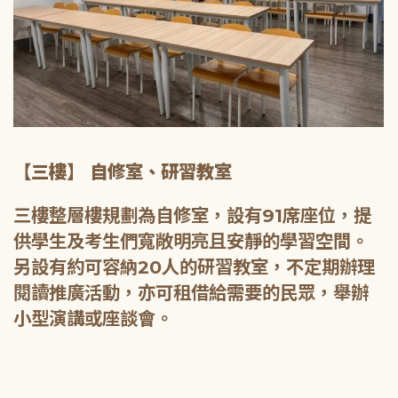
【三樓】 自修室、研習教室
三樓整層樓規劃為自修室，設有91席座位，提
供學生及考生們寬敞明亮且安靜的學習空間。
另設有約可容納20人的研習教室，不定期辦理
閱讀推廣活動，亦可租借給需要的民眾，舉辦
小型演講或座談會。