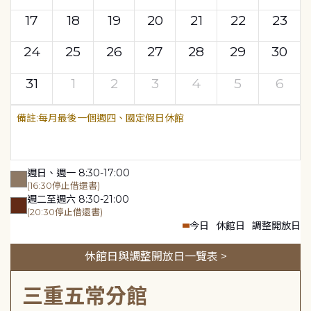
17
18
19
20
21
22
23
24
25
26
27
28
29
30
31
1
2
3
4
5
6
每月最後一個週四、國定假日休館
週日、週一 8:30-17:00
(16:30停止借還書)
週二至週六 8:30-21:00
(20:30停止借還書)
今日
休館日
調整開放日
休館日與調整開放日一覽表 >
三重五常分館