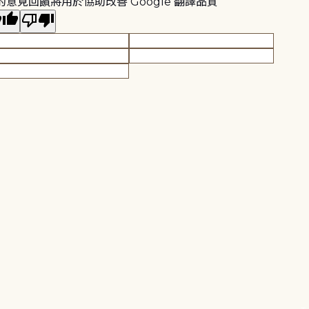
的意見回饋將用於協助改善 Google 翻譯品質