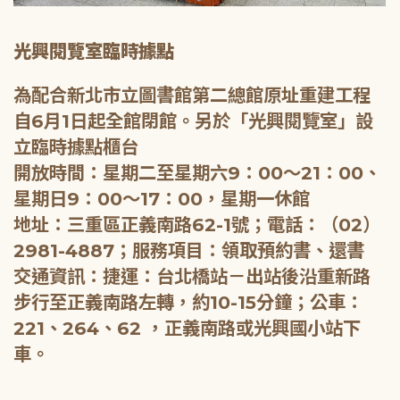
光興閱覽室臨時據點
為配合新北市立圖書館第二總館原址重建工程
自6月1日起全館閉館。另於「光興閱覽室」設
立臨時據點櫃台
開放時間：星期二至星期六9：00～21：00、
星期日9：00～17：00，星期一休館
地址：三重區正義南路62-1號；電話：（02）
2981-4887；服務項目：領取預約書、還書
交通資訊：捷運：台北橋站－出站後沿重新路
步行至正義南路左轉，約10-15分鐘；公車：
221、264、62 ，正義南路或光興國小站下
車。