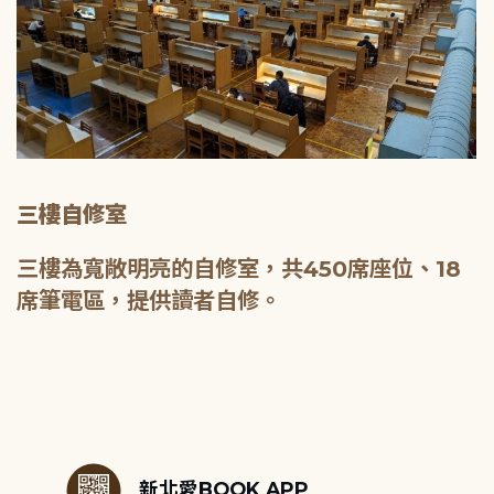
三樓自修室
三樓為寬敞明亮的自修室，共450席座位、18
席筆電區，提供讀者自修。
:::
新北愛BOOK APP