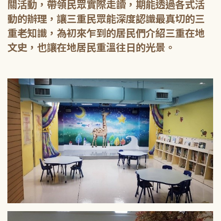
關活動，帶領民眾實際走讀，期能透過各式活
動的辦理，讓三重民眾能深度認識最真切的三
重老知識，為初來乍到的居民們介紹三重在地
文史，也讓在地居民重溫往日的光景。