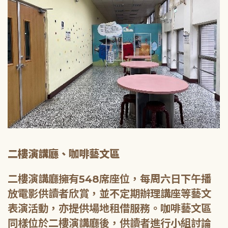
二樓演講廳、咖啡藝文區
二樓演講廳擁有548席座位，每周六日下午播
放電影供讀者欣賞，並不定期辦理講座等藝文
表演活動，亦提供場地租借服務。咖啡藝文區
同樣位於二樓演講廳後，供讀者進行小組討論