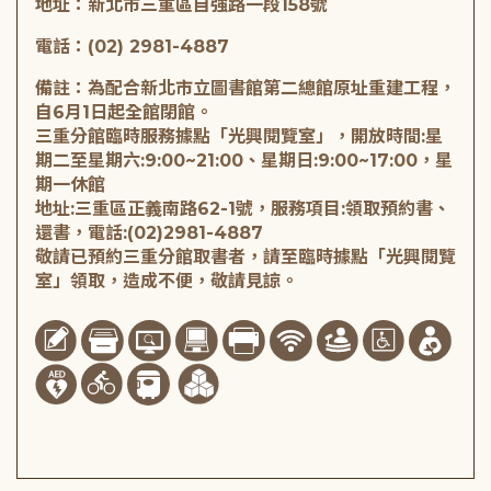
地址：新北市三重區自強路一段158號
電話：(02) 2981-4887
備註：為配合新北市立圖書館第二總館原址重建工程，
自6月1日起全館閉館。
三重分館臨時服務據點「光興閱覽室」，開放時間:星
期二至星期六:9:00~21:00、星期日:9:00~17:00，星
期一休館
地址:三重區正義南路62-1號，服務項目:領取預約書、
還書，電話:(02)2981-4887
敬請已預約三重分館取書者，請至臨時據點「光興閱覽
室」領取，造成不便，敬請見諒。