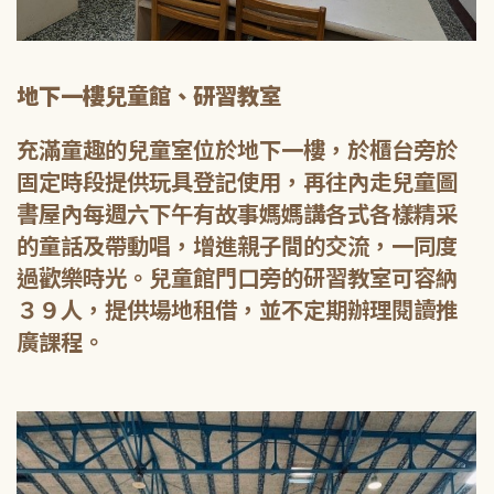
地下一樓兒童館、研習教室
充滿童趣的兒童室位於地下一樓，於櫃台旁於
固定時段提供玩具登記使用，再往內走兒童圖
書屋內每週六下午有故事媽媽講各式各樣精采
的童話及帶動唱，增進親子間的交流，一同度
過歡樂時光。兒童館門口旁的研習教室可容納
３９人，提供場地租借，並不定期辦理閱讀推
廣課程。